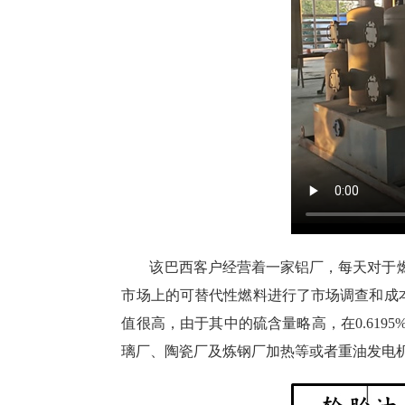
该巴西客户经营着一家铝厂，每天对于
市场上的可替代性燃料进行了市场调查和成本核算
值很高，由于其中的硫含量略高，在0.61
璃厂、陶瓷厂及炼钢厂加热等或者重油发电