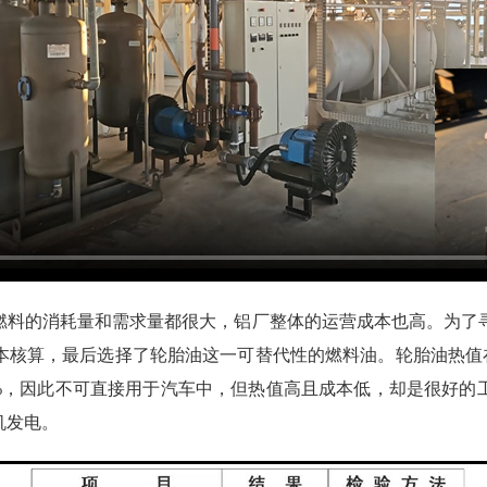
燃料的消耗量和需求量都很大，铝厂整体的运营成本也高。为了
，最后选择了轮胎油这一可替代性的燃料油。轮胎油热值在10300大
95%，因此不可直接用于汽车中，但热值高且成本低，却是很好
机发电。