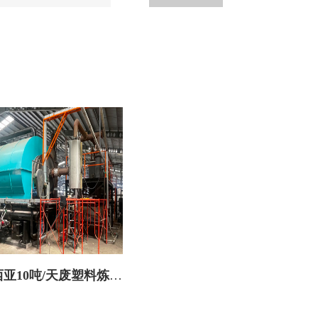
亚10吨/天废塑料炼油
设备火热安装中