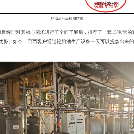
轮胎油油品检测结果
目经理对其核心需求进行了全面了解后，推荐了一套15吨/天
优势。如今，巴西客户通过轮胎油生产设备一天可以提炼出来的6