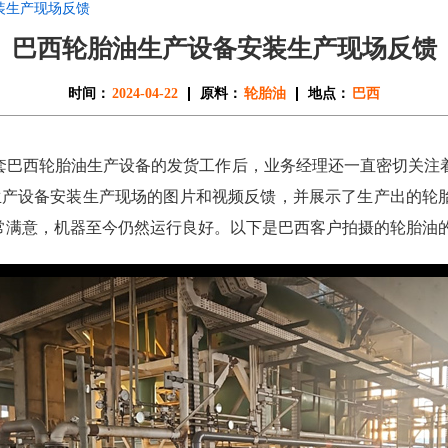
装生产现场反馈
巴西轮胎油生产设备安装生产现场反馈
时间：
2024-04-22
原料：
轮胎油
地点：
巴西
了一套巴西轮胎油生产设备的发货工作后，业务经理还一直密切关
胎油生产设备安装生产现场的图片和视频反馈，并展示了生产出的
常满意，机器至今仍然运行良好。以下是巴西客户拍摄的轮胎油