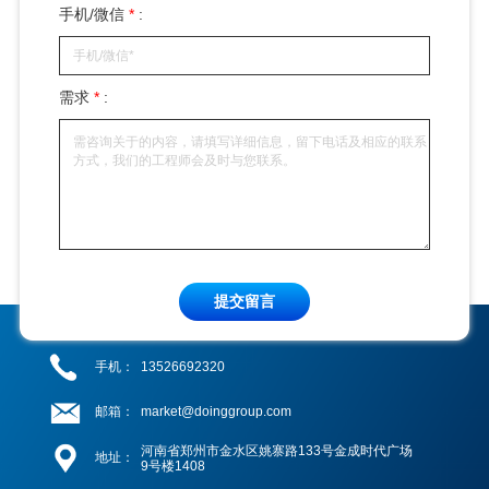
手机/微信
*
:
需求
*
:
提交留言
手机：
13526692320
邮箱：
market@doinggroup.com
河南省郑州市金水区姚寨路133号金成时代广场
地址：
9号楼1408