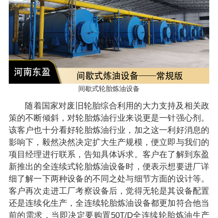
间歇式轮胎炼油设备
随着国家对废旧轮胎综合利用的大力支持及相关政
策的不断倾斜，对轮胎炼油行业来说更是一针强心剂。
该客户也十分看好轮胎炼油行业，加之这一利好消息的
影响下，毅然决然决定扩大生产规模，便立即与我们的
项目经理进行联系，告知具体诉求。客户在了解到东盈
新推出的全连续式轮胎炼油设备时，便表示想要进厂详
细了解一下两种设备的不同之处与细节方面的设计等。
客户再次走进工厂考察设备后，觉得无轮是其设备配置
还是连续化生产，全连续轮胎炼油设备都更加符合他当
前的需求，当即决定要购置50T/D全连续轮胎炼油生产