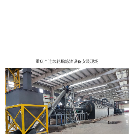
重庆全连续轮胎炼油设备安装现场