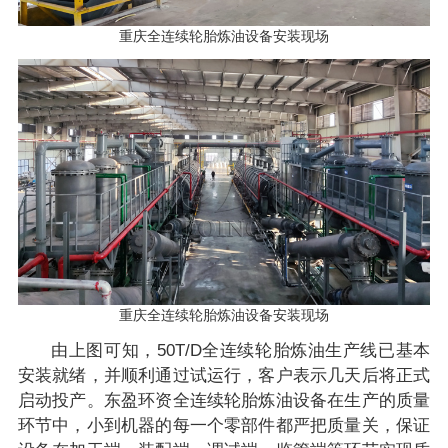
重庆全连续轮胎炼油设备安装现场
重庆全连续轮胎炼油设备安装现场
由上图可知，50T/D全连续轮胎炼油生产线已基本
安装就绪，并顺利通过试运行，客户表示几天后将正式
启动投产。东盈环资全连续轮胎炼油设备在生产的质量
环节中，小到机器的每一个零部件都严把质量关，保证