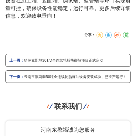
设备在加工端、装配端、调试端、监管端等环节实现质
量可控，确保设备性能稳定，运行可靠。更多后续详细
信息，欢迎致电垂询！
分享：
上一页：
哈萨克斯坦30T/D全连续轮胎热裂解项目正式启动！
下一页：
云南玉溪两套50吨全连续轮胎炼油设备安装成功，已投产运行！
联系我们
河南东盈竭诚为您服务