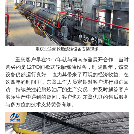
重庆全连续轮胎炼油设备安装现场
重庆客户早在2017年就与河南东盈展开合作，当时
购买的是12T/D间歇式轮胎炼油设备，时隔四年，该套
设备仍然运行良好，也为其带来了可观的经济收益。在
这四年的时间里，东盈工作人员定期对客户进行跟踪回
访，持续关注轮胎炼油厂的生产实况，并及时解答客户
实际生产中遇到的疑问，客户也对东盈优良的售后服务
与多方位的技术支持赞誉有加。