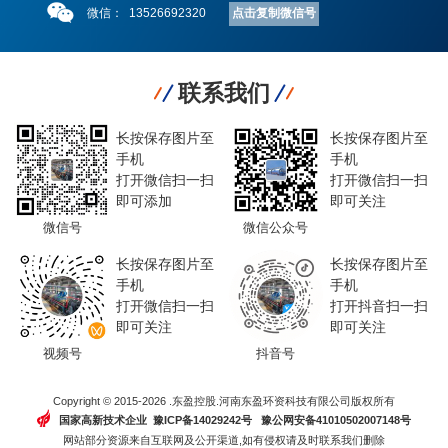
点击复制微信号
微信：
13526692320
联系我们
长按保存图片至
长按保存图片至
手机
手机
打开微信扫一扫
打开微信扫一扫
即可添加
即可关注
微信号
微信公众号
长按保存图片至
长按保存图片至
手机
手机
打开微信扫一扫
打开抖音扫一扫
即可关注
即可关注
视频号
抖音号
Copyright © 2015-2026 .东盈控股.河南东盈环资科技有限公司版权所有
国家高新技术企业 豫ICP备14029242号
豫公网安备41010502007148号
网站部分资源来自互联网及公开渠道,如有侵权请及时联系我们删除