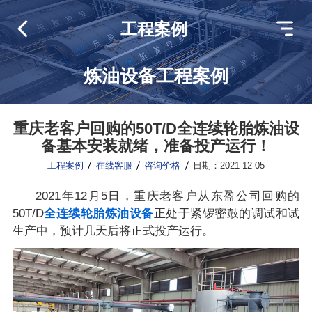
工程案例
炼油设备工程案例
重庆老客户回购的50T/D全连续轮胎炼油设
备基本安装就绪，准备投产运行！
工程案例
在线客服
咨询价格
日期：2021-12-05
2021年12月5日，重庆老客户从东盈公司回购的
50T/D
全连续轮胎炼油设备
正处于紧锣密鼓的调试和试
生产中，预计几天后将正式投产运行。