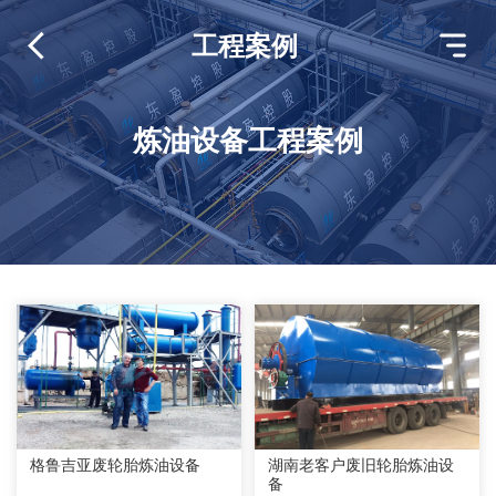
工程案例
炼油设备工程案例
格鲁吉亚废轮胎炼油设备
湖南老客户废旧轮胎炼油设
备