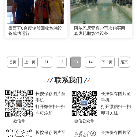
墨西哥6台废轮胎回收炼油设
阿尔巴尼亚客户再次购买两
备成功运行
套废轮胎炼油设备
首页
上一页
11
12
13
14
下一页
尾页
联系我们
长按保存图片至
长按保存图片至
手机
手机
打开微信扫一扫
打开微信扫一扫
即可添加
即可关注
微信号
微信公众号
长按保存图片至
长按保存图片至