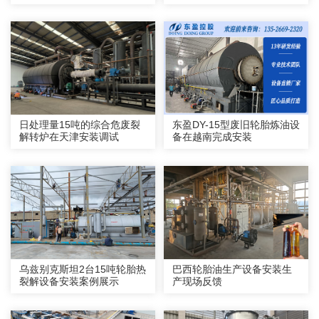
日处理量15吨的综合危废裂
东盈DY-15型废旧轮胎炼油设
解转炉在天津安装调试
备在越南完成安装
乌兹别克斯坦2台15吨轮胎热
巴西轮胎油生产设备安装生
裂解设备安装案例展示
产现场反馈