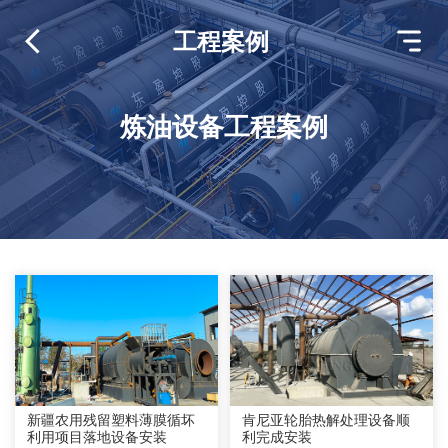
工程案例
炼油设备工程案例
新疆农用残留塑料薄膜循坏
肯尼亚轮胎热解处理设备顺
利用项目落地设备安装
利完成安装