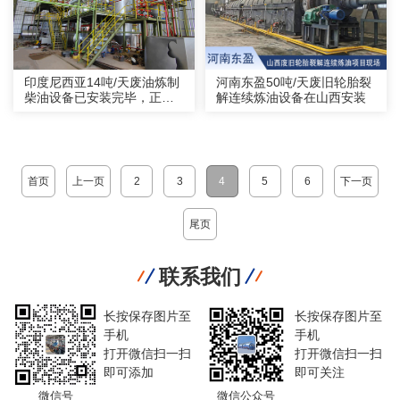
印度尼西亚14吨/天废油炼制
河南东盈50吨/天废旧轮胎裂
柴油设备已安装完毕，正式
解连续炼油设备在山西安装
启动！
首页
上一页
2
3
4
5
6
下一页
尾页
联系我们
长按保存图片至
长按保存图片至
手机
手机
打开微信扫一扫
打开微信扫一扫
即可添加
即可关注
微信号
微信公众号