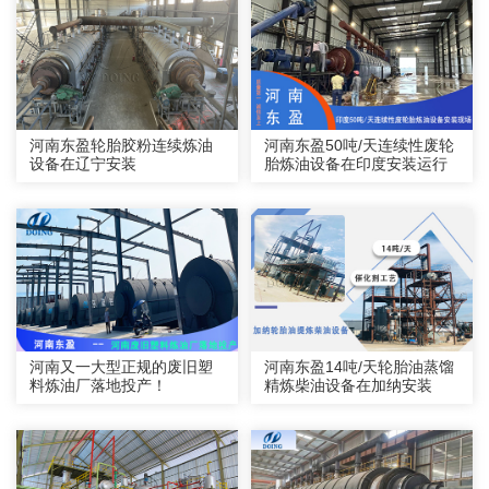
河南东盈轮胎胶粉连续炼油
河南东盈50吨/天连续性废轮
设备在辽宁安装
胎炼油设备在印度安装运行
河南又一大型正规的废旧塑
河南东盈14吨/天轮胎油蒸馏
料炼油厂落地投产！
精炼柴油设备在加纳安装