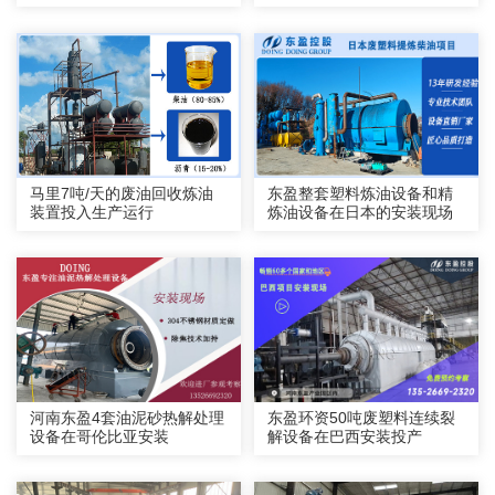
非安装
马里7吨/天的废油回收炼油
东盈整套塑料炼油设备和精
装置投入生产运行
炼油设备在日本的安装现场
河南东盈4套油泥砂热解处理
东盈环资50吨废塑料连续裂
设备在哥伦比亚安装
解设备在巴西安装投产