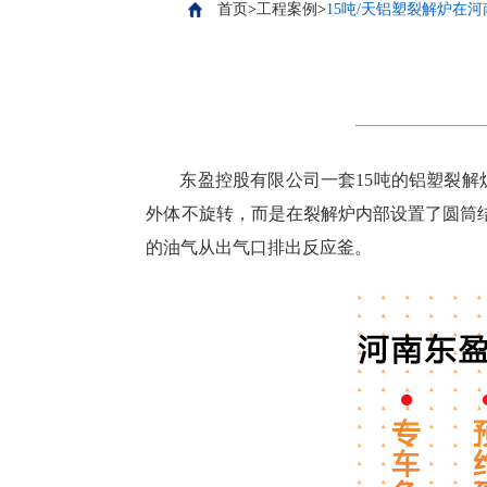
首页
>
工程案例
>
15吨/天铝塑裂解炉在
东盈控股有限公司一套15吨的铝塑裂解
外体不旋转，而是在裂解炉内部设置了圆筒
的油气从出气口排出反应釜。