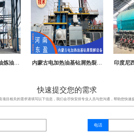
油炼油设
内蒙古电加热油基钻屑热裂解
印度尼西
设备成功投建
快速提交您的需求
及项目相关的需求请填写以下信息，我们会尽快安排专业人员与您沟通，帮助您快速
电话