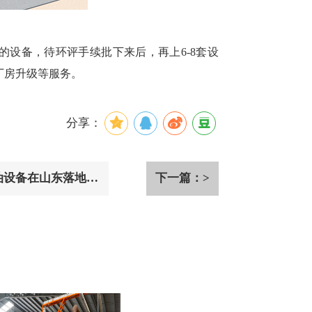
的设备，待环评手续批下来后，再上6-8套设
厂房升级等服务。
分享：
油设备在山东落地安
下一篇：>