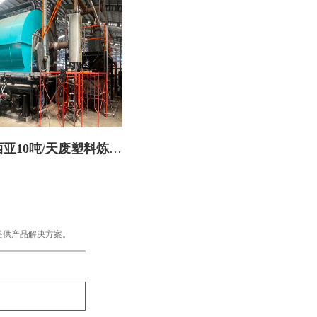
亚10吨/天废塑料炼油
设备火热安装中
提供产品解决方案。