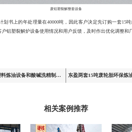
废铝塑裂解整套设备
划书上的年处理量在40000吨，因此客户决定先订购一套15吨
客户铝塑裂解炉设备使用情况和用户反馈，及时作出优化调整和
塑料炼油设备和酸碱洗精制柴
东盈两套15吨废轮胎环保炼
装
相关案例推荐