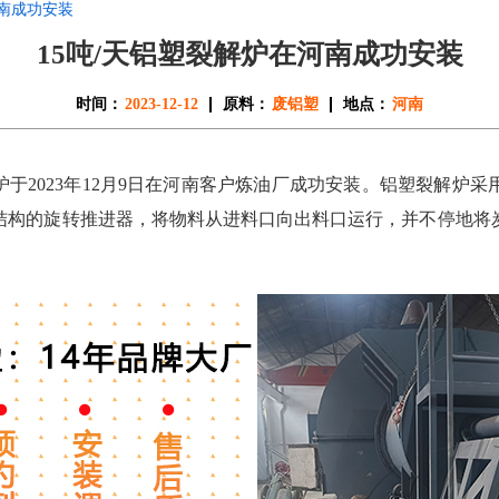
河南成功安装
15吨/天铝塑裂解炉在河南成功安装
时间：
2023-12-12
原料：
废铝塑
地点：
河南
炉于2023年12月9日在河南客户炼油厂成功安装。铝塑裂解炉
结构的旋转推进器，将物料从进料口向出料口运行，并不停地将