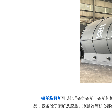
铝塑裂解炉
可以处理铝箔铝塑、铝塑药
品，设备除了裂解反应釜、冷凝器等核心部