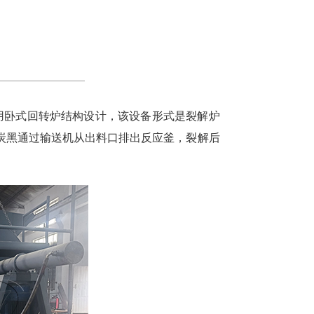
采用卧式回转炉结构设计，该设备形式是裂解炉
炭黑通过输送机从出料口排出反应釜，裂解后