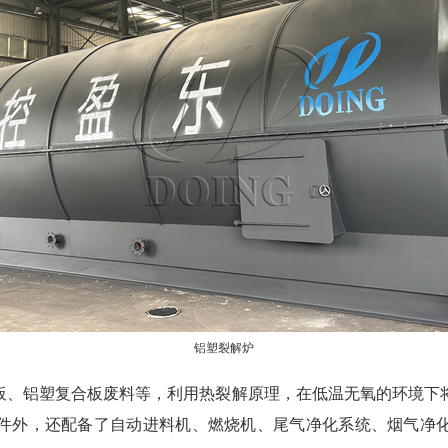
铝塑裂解炉
板、铝塑复合板废料等，利用热裂解原理，在低温无氧的环境下
件外，还配备了自动进料机、燃烧机、尾气净化系统、烟气净