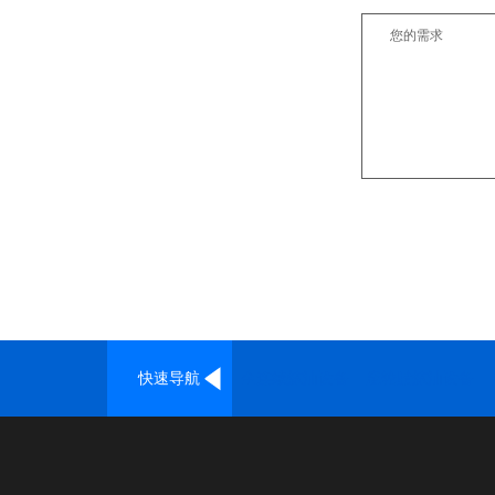
快速导航
全连续炼油设备
废轮胎炼油设备