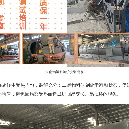
河南铝塑裂解炉安装现场
在旋转中受热均匀，裂解充分；二是物料时刻处于翻动状态，促
热均匀，避免因局部受热而造成炉胆易变形、易损坏的现象。