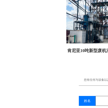
肯尼亚10吨新型废机
备顺利交付
您有任何与设备以
姓名