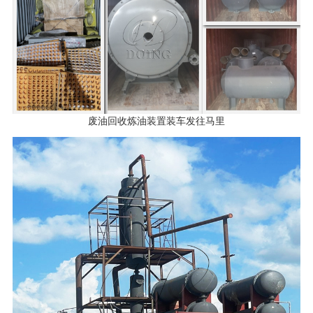
废油回收炼油装置装车发往马里