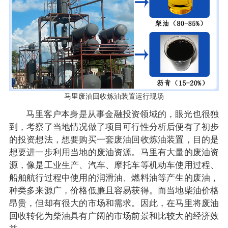
马里废油回收炼油装置运行现场
马里客户本身是从事金融投资领域的，眼光也很独
到，考察了当地情况做了项目可行性分析后便有了初步
的投资想法，想要购买一套废油回收炼油装置，目的是
想要进一步利用当地的废油资源。马里有大量的废油资
源，像是工业生产、汽车、摩托车等机动车使用过程、
船舶航行过程中使用的润滑油、燃料油等产生的废油，
种类多来源广，价格低廉且容易获得。而当地柴油价格
昂贵，但却有很大的市场和需求。因此，在马里将废油
回收转化为柴油具有广阔的市场前景和比较大的经济效