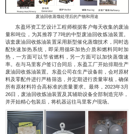
废油回收蒸馏处理后的产物和用途
东盈环资工艺设计工程师根据客户每天收集的废油
量和吨位，为其推荐了7吨的中型废油回收炼油装置。
该套废油回收炼油装置采用新型催化蒸馏技术，同时选
配快速加热系统，即采用循坏加热介质和燃料同时加
热，一方面可以节省燃料，另一方面可以加快蒸馏速
率。在与马里客户签订合同后，东盈工厂开始排期生产
废油回收炼油装置。东盈公司在生产设备前，会对原材
料及零配件进行严格筛选，并定期进行质量审核，确保
所有原材料符合高标准的质量要求。最终，2023年3月
26日，废油回收炼油装置及其辅助设备全部制造完毕，
并开始精心包装后，将机器运往马里客户现场。