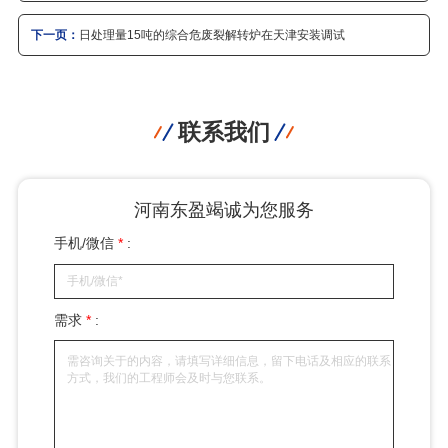
下一页：
日处理量15吨的综合危废裂解转炉在天津安装调试
联系我们
河南东盈竭诚为您服务
手机/微信
*
:
需求
*
: