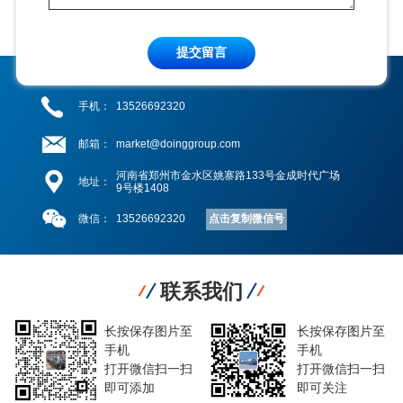
提交留言
手机：
13526692320
邮箱：
market@doinggroup.com
河南省郑州市金水区姚寨路133号金成时代广场
地址：
9号楼1408
点击复制微信号
微信：
13526692320
联系我们
长按保存图片至
长按保存图片至
手机
手机
打开微信扫一扫
打开微信扫一扫
即可添加
即可关注