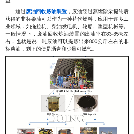
益
通过
废油回收炼油装置
，废油经过蒸馏除杂提纯后
获得的非标柴油可以作为一种替代燃料，应用于许多工
业领域，如拖拉机、柴油发电机、轮船、重型机械等。
一般情况下，废油回收炼油装置的出油率在83-85%左
右，也就是说一吨废油可以提炼出来800公斤左右的非
标柴油，剩下的便是沥青和少量可燃气。