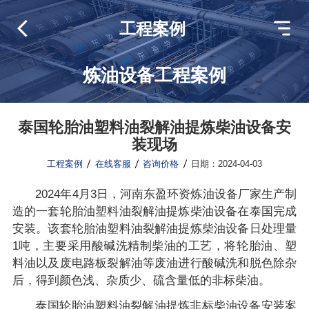
工程案例
炼油设备工程案例
泰国轮胎油塑料油裂解油提炼柴油设备安
装现场
工程案例
在线客服
咨询价格
日期：2024-04-03
2024年4月3日，河南东盈环资炼油设备厂家生产制
造的一套轮胎油塑料油裂解油提炼柴油设备在泰国完成
安装。该套轮胎油塑料油裂解油提炼柴油设备日处理量
1吨，主要采用酸碱洗精制柴油的工艺，将轮胎油、塑
料油以及废电路板裂解油等废油进行酸碱洗和脱色除杂
后，得到颜色浅、杂质少、硫含量低的非标柴油。
泰国轮胎油塑料油裂解油提炼非标柴油设备安装案