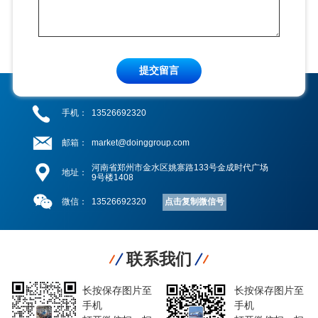
提交留言
手机：
13526692320
邮箱：
market@doinggroup.com
河南省郑州市金水区姚寨路133号金成时代广场
地址：
9号楼1408
点击复制微信号
微信：
13526692320
联系我们
长按保存图片至
长按保存图片至
手机
手机