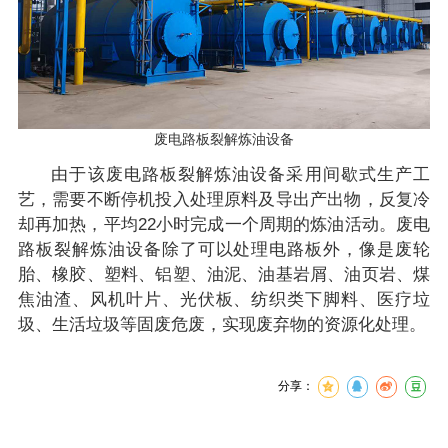
废电路板裂解炼油设备
由于该废电路板裂解炼油设备采用间歇式生产工
艺，需要不断停机投入处理原料及导出产出物，反复冷
却再加热，平均22小时完成一个周期的炼油活动。废电
路板裂解炼油设备除了可以处理电路板外，像是废轮
胎、橡胶、塑料、铝塑、油泥、油基岩屑、油页岩、煤
焦油渣、风机叶片、光伏板、纺织类下脚料、医疗垃
圾、生活垃圾等固废危废，实现废弃物的资源化处理。
分享：