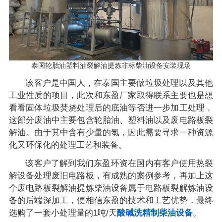
泰国轮胎油塑料油裂解油提炼非标柴油设备安装现场
该客户是中国人，在泰国主要做垃圾处理以及其他
工业性质的项目，此次和东盈厂家取得联系主要也是想
看看固体垃圾焚烧处理后的底油等否进一步加工处理，
这部分废油中主要包含轮胎油、塑料油以及废电路板裂
解油。由于其中含有少量的氯，因此需要寻求一种资源
化又环保化的处理工艺和装备。
该客户了解到我们东盈环资在国内有客户使用热裂
解设备处理废旧电路板，有成熟的案例参考，再加上这
个废电路板裂解油提炼柴油设备属于电路板裂解炼油设
备的后端深加工，便相信东盈的技术和工艺优势，最终
选购了一套小处理量的1吨/天
酸碱洗精制柴油设备
。