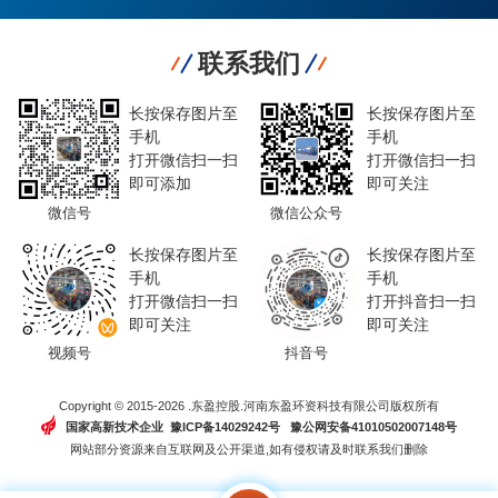
联系我们
长按保存图片至
长按保存图片至
手机
手机
打开微信扫一扫
打开微信扫一扫
即可添加
即可关注
微信号
微信公众号
长按保存图片至
长按保存图片至
手机
手机
打开微信扫一扫
打开抖音扫一扫
即可关注
即可关注
视频号
抖音号
Copyright © 2015-2026 .东盈控股.河南东盈环资科技有限公司版权所有
国家高新技术企业 豫ICP备14029242号
豫公网安备41010502007148号
网站部分资源来自互联网及公开渠道,如有侵权请及时联系我们删除