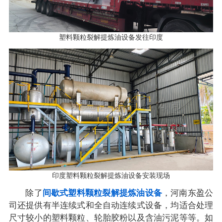
塑料颗粒裂解提炼油设备发往印度
印度塑料颗粒裂解提炼油设备安装现场
除了
间歇式塑料颗粒裂解提炼油设备
，河南东盈公
司还提供有半连续式和全自动连续式设备，均适合处理
尺寸较小的塑料颗粒、轮胎胶粉以及含油污泥等等。如