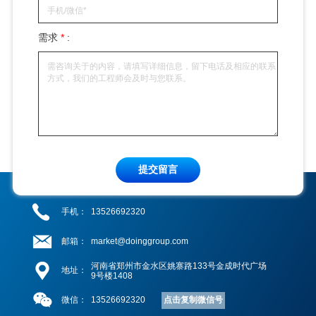
需求
*
:
提交留言
手机：
13526692320
邮箱：
market@doinggroup.com
河南省郑州市金水区姚寨路133号金成时代广场
地址：
9号楼1408
点击复制微信号
微信：
13526692320