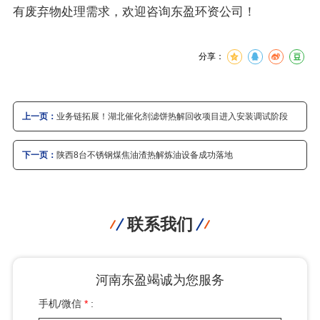
有废弃物处理需求，欢迎咨询东盈环资公司！
分享：
上一页：
业务链拓展！湖北催化剂滤饼热解回收项目进入安装调试阶段
下一页：
陕西8台不锈钢煤焦油渣热解炼油设备成功落地
联系我们
河南东盈竭诚为您服务
手机/微信
*
: