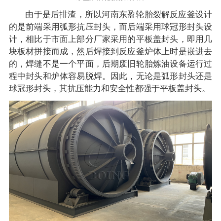
由于是后排渣，所以河南东盈轮胎裂解反应釜设计
的是前端采用弧形抗压封头，而后端采用球冠形封头设
计，相比于市面上部分厂家采用的平板盖封头，即用几
块板材拼接而成，然后焊接到反应釜炉体上时是嵌进去
的，焊缝不是一个平面，后期废旧轮胎炼油设备运行过
程中封头和炉体容易脱焊。因此，无论是弧形封头还是
球冠形封头，其抗压能力和安全性都强于平板盖封头。