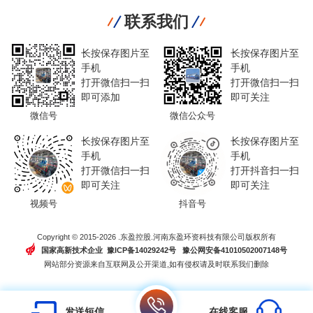
联系我们
长按保存图片至
长按保存图片至
手机
手机
打开微信扫一扫
打开微信扫一扫
即可添加
即可关注
微信号
微信公众号
长按保存图片至
长按保存图片至
手机
手机
打开微信扫一扫
打开抖音扫一扫
即可关注
即可关注
视频号
抖音号
Copyright © 2015-2026 .东盈控股.河南东盈环资科技有限公司版权所有
国家高新技术企业 豫ICP备14029242号
豫公网安备41010502007148号
网站部分资源来自互联网及公开渠道,如有侵权请及时联系我们删除
发送短信
在线客服