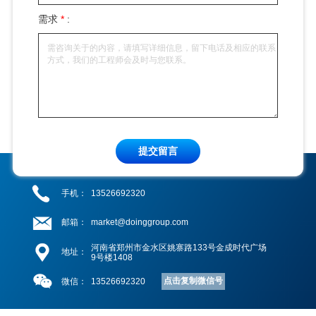
需求
*
:
提交留言
手机：
13526692320
邮箱：
market@doinggroup.com
河南省郑州市金水区姚寨路133号金成时代广场
地址：
9号楼1408
点击复制微信号
微信：
13526692320