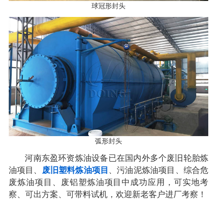
球冠形封头
弧形封头
河南东盈环资炼油设备已在国内外多个废旧轮胎炼
油项目、
废旧塑料炼油项目
、污油泥炼油项目、综合危
废炼油项目、废铝塑炼油项目中成功应用，可实地考
察、可出方案、可带料试机，欢迎新老客户进厂考察！