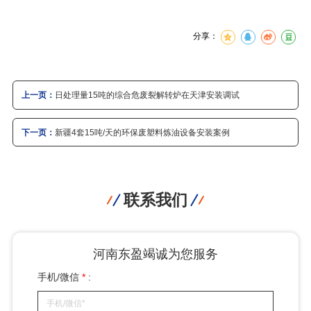
分享：
上一页：
日处理量15吨的综合危废裂解转炉在天津安装调试
下一页：
新疆4套15吨/天的环保废塑料炼油设备安装案例
联系我们
河南东盈竭诚为您服务
手机/微信
*
: