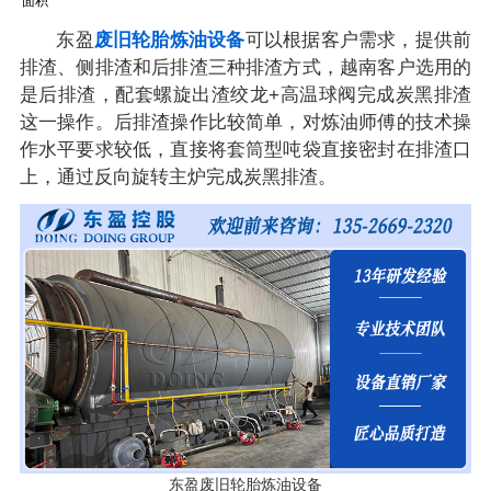
面积
东盈
废旧轮胎炼油设备
可以根据客户需求，提供前
排渣、侧排渣和后排渣三种排渣方式，越南客户选用的
是后排渣，配套螺旋出渣绞龙+高温球阀完成炭黑排渣
这一操作。后排渣操作比较简单，对炼油师傅的技术操
作水平要求较低，直接将套筒型吨袋直接密封在排渣口
上，通过反向旋转主炉完成炭黑排渣。
东盈废旧轮胎炼油设备