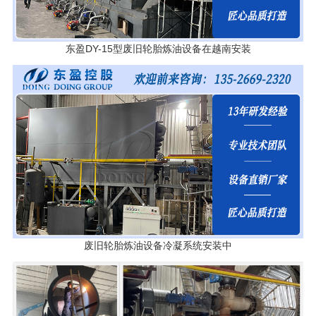
东盈DY-15型废旧轮胎炼油设备在越南安装
废旧轮胎炼油设备冷凝系统安装中