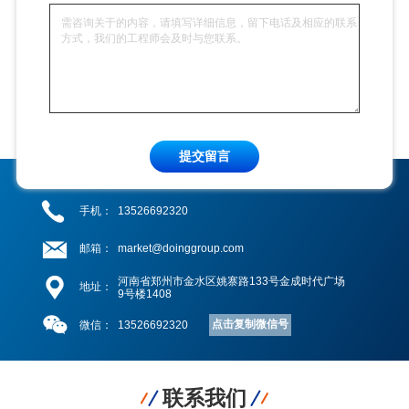
提交留言
手机：
13526692320
邮箱：
market@doinggroup.com
河南省郑州市金水区姚寨路133号金成时代广场
地址：
9号楼1408
点击复制微信号
微信：
13526692320
联系我们