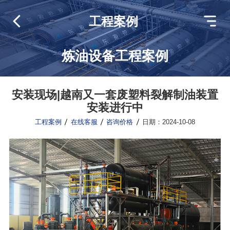
工程案例
炼油设备工程案例
安装现场|越南又一套废塑料裂解制油装置
安装进行中
工程案例
在线客服
咨询价格
日期：2024-10-08