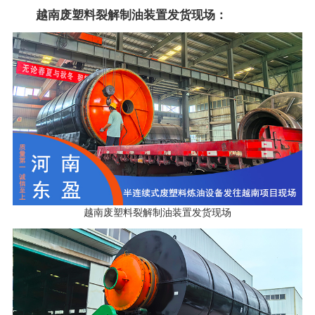
越南废塑料裂解制油装置发货现场：
越南废塑料裂解制油装置发货现场