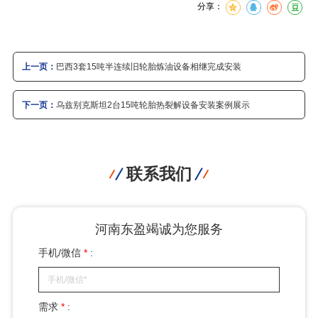
分享：
上一页：
巴西3套15吨半连续旧轮胎炼油设备相继完成安装
下一页：
乌兹别克斯坦2台15吨轮胎热裂解设备安装案例展示
联系我们
河南东盈竭诚为您服务
手机/微信
*
:
需求
*
: