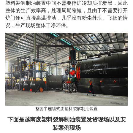
塑料裂解制油装置中间不需要停炉冷却后排炭黑，因此
整体的生产效率高，处理周期缩短，且由于不需要打开
炉门便可直接高温排渣，几乎没有粉尘外泄、飞扬的情
况，生产现场整体干净环保。
整套半连续式废塑料裂解制油装置
下面是越南废塑料裂解制油装置发货现场以及安
装案例现场