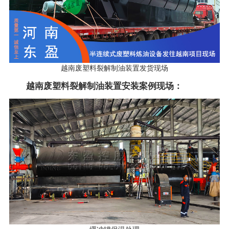
越南废塑料裂解制油装置发货现场
越南废塑料裂解制油装置安装案例现场：