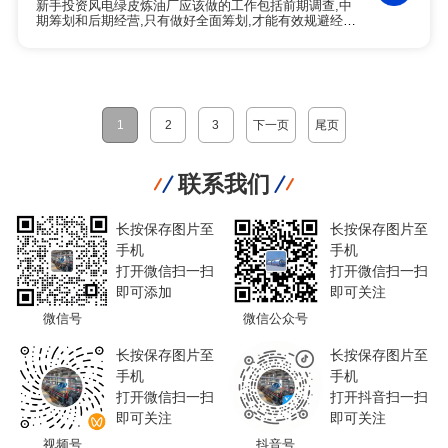
新手投资风电绿皮炼油厂应该做的工作包括前期调查,中
期筹划和后期经营,只有做好全面筹划,才能有效规避经营
风险,筑牢盈利基础.河南东盈公司深耕裂解炼油行业多
年,拥有丰富的裂解炼油厂开办与建设经验,想要开办裂解
炼油厂的客户欢迎和东盈公司对接.
1
2
3
下一页
尾页
联系我们
长按保存图片至
长按保存图片至
手机
手机
打开微信扫一扫
打开微信扫一扫
即可添加
即可关注
微信号
微信公众号
长按保存图片至
长按保存图片至
手机
手机
打开微信扫一扫
打开抖音扫一扫
即可关注
即可关注
视频号
抖音号