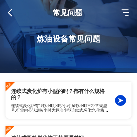
常见问题
炼油设备常见问题
连续式炭化炉有小型的吗？都有什么规格
的？
连续式炭化炉有1吨/小时,3吨/小时,5吨/小时三种常规型
号,行业内公认1吨/小时为标准小型连续式炭化炉,价格约
90万左右.专门针对新手创业,原料存量少,场地有限,预算
有限的客户打造.东盈也可根据客户的实际需求定制更合
适的炭化炉规格.