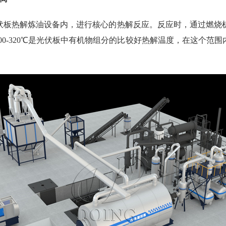
伏板热解炼油设备内，进行核心的热解反应。反应时，通过燃烧机
300-320℃是光伏板中有机物组分的比较好热解温度，在这个范