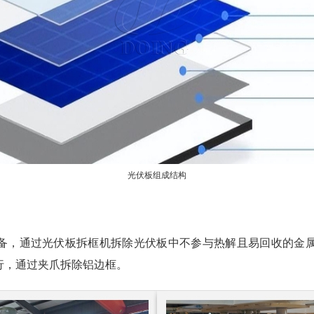
光伏板组成结构
备，通过光伏板拆框机拆除光伏板中不参与热解且易回收的金
行，通过夹爪拆除铝边框。