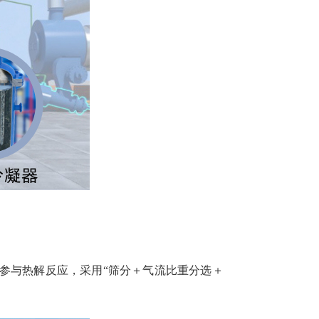
参与热解反应，采用“筛分＋气流比重分选＋