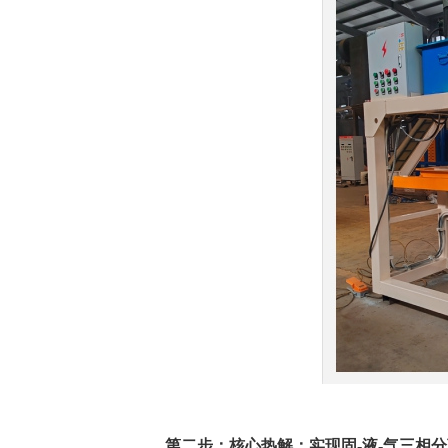
第二步：核心热解：实现固-液-气三相