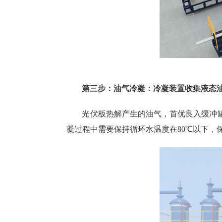
第三步：油气冷凝：冷凝装置收集液态
光伏板热解产生的油气，首优良入缓冲
凝过程中需要保持循环水温度在80℃以下