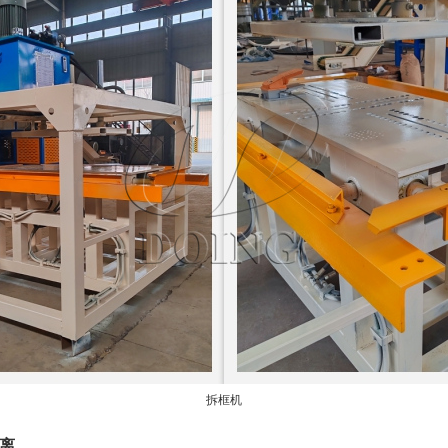
拆框机
分离