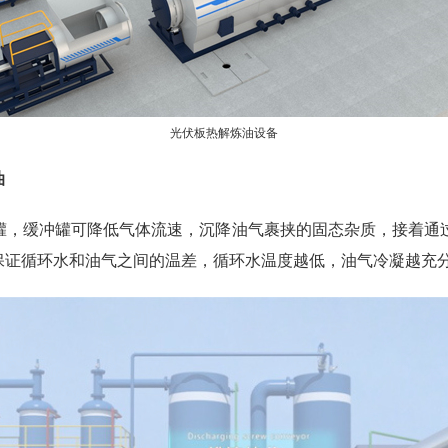
光伏板热解炼油设备
油
罐，缓冲罐可降低气体流速，沉降油气裹挟的固态杂质，接着通
，保证循环水和油气之间的温差，循环水温度越低，油气冷凝越充