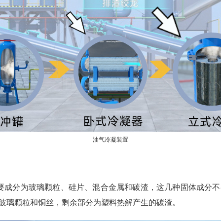
油气冷凝装置
要成分为玻璃颗粒、硅片、混合金属和碳渣，这几种固体成分不
、玻璃颗粒和铜丝，剩余部分为塑料热解产生的碳渣。