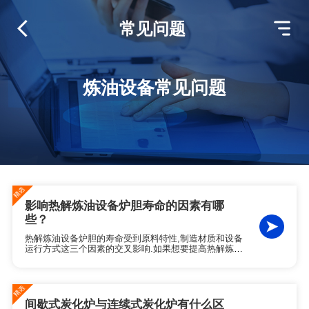
常见问题
炼油设备常见问题
影响热解炼油设备炉胆寿命的因素有哪
些？
热解炼油设备炉胆的寿命受到原料特性,制造材质和设备
运行方式这三个因素的交叉影响.如果想要提高热解炼油
设备炉胆的寿命,需要从这三个方面综合考虑,再结合产线
的规模和成本预算,制定出适合自身情况的方案.
间歇式炭化炉与连续式炭化炉有什么区