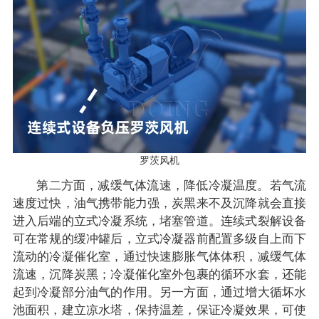
罗茨风机
第二方面，减缓气体流速，降低冷凝温度。若气流
速度过快，油气携带能力强，炭黑来不及沉降就会直接
进入后端的立式冷凝系统，堵塞管道。连续式裂解设备
可在常规的缓冲罐后，立式冷凝器前配置多级自上而下
流动的冷凝催化室，通过快速膨胀气体体积，减缓气体
流速，沉降炭黑；冷凝催化室外包裹的循环水套，还能
起到冷凝部分油气的作用。另一方面，通过增大循坏水
池面积，建立凉水塔，保持温差，保证冷凝效果，可使