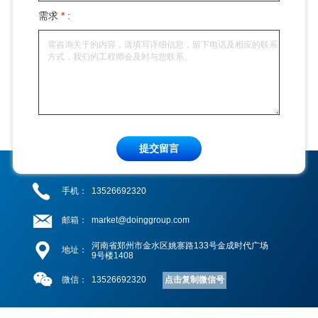
需求
*
:
提交留言
手机：
13526692320
邮箱：
market@doinggroup.com
河南省郑州市金水区姚寨路133号金成时代广场
地址：
9号楼1408
点击复制微信号
微信：
13526692320