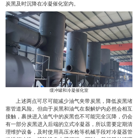
炭黑及时沉降在冷凝催化室内。
缓冲罐和冷凝催化室
上述两点可尽可能减少油气夹带炭黑，降低炭黑堵
塞管道风险。但由于炭黑和油气在裂解炉内必然会相互
接触，裹挟进入油气中的炭黑也不可能完全沉降，仍会
有一部分炭黑进入后端的立式冷凝器，所以需要定期清
理维护设备，及时使用高压水枪等机械手段对冷凝器管