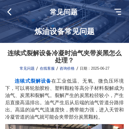
常见问题
炼油设备常见问题
连续式裂解设备冷凝时油气夹带炭黑怎么
处理？
常见问题
在线客服
咨询价格
日期：2025-06-27
连续式裂解设备
在工业低温、无氧、微负压环境
下，可以将轮胎胶粉、塑料颗粒等高分子材料裂解成为
油气、炭黑和裂解气。裂解产生的炭黑粒径较小，产生
后直接高温排出。油气产生后从后端的油气管道分路排
出。高温的油气气流速度快，携带能力强，进入天管和
冷凝管道的油气就可能会夹带部分炭黑颗粒。