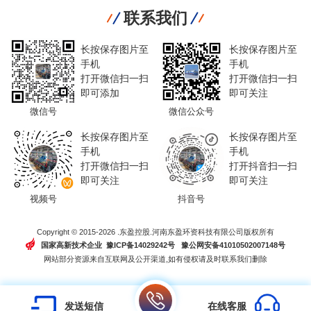
联系我们
长按保存图片至
长按保存图片至
手机
手机
打开微信扫一扫
打开微信扫一扫
即可添加
即可关注
微信号
微信公众号
长按保存图片至
长按保存图片至
手机
手机
打开微信扫一扫
打开抖音扫一扫
即可关注
即可关注
视频号
抖音号
Copyright © 2015-2026 .东盈控股.河南东盈环资科技有限公司版权所有
国家高新技术企业 豫ICP备14029242号
豫公网安备41010502007148号
网站部分资源来自互联网及公开渠道,如有侵权请及时联系我们删除
发送短信
在线客服