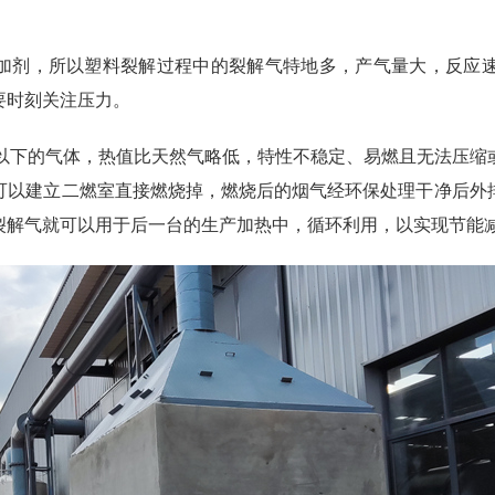
加剂，所以塑料裂解过程中的裂解气特地多，产气量大，反应
要时刻关注压力。
4以下的气体，热值比天然气略低，特性不稳定、易燃且无法压缩
可以建立二燃室直接燃烧掉，燃烧后的烟气经环保处理干净后外
裂解气就可以用于后一台的生产加热中，循环利用，以实现节能