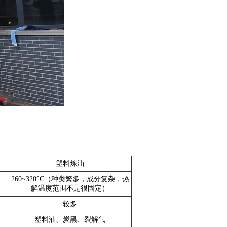
塑料炼油
260~320°C（种类繁多，成分复杂，热
解温度范围不是很固定）
较多
塑料油、炭黑、裂解气