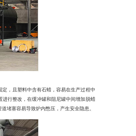
固定，且塑料中含有石蜡，容易在生产过程中
置进行整改，在缓冲罐和阻尼罐中间增加脱蜡
管道堵塞容易导致炉内憋压，产生安全隐患。