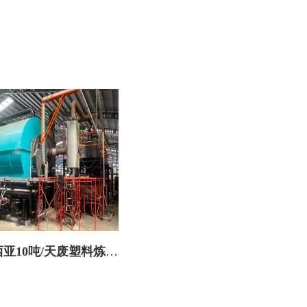
亚10吨/天废塑料炼油
设备火热安装中