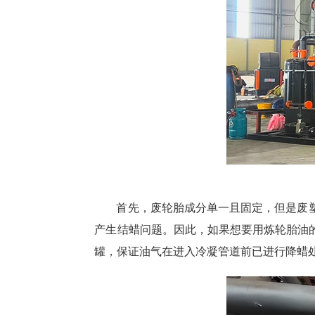
首先，废轮胎成分单一且固定，但是废
产生结蜡问题。因此，如果想要用炼轮胎油
罐，保证油气在进入冷凝管道前已进行降蜡