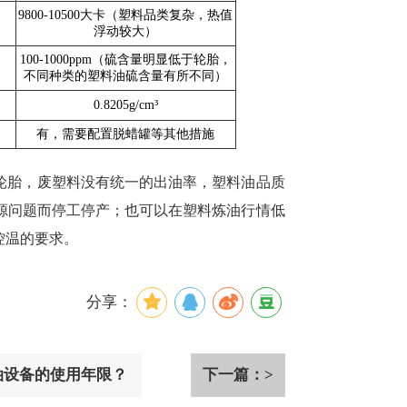
9800-10500大卡（塑料品类复杂，热值
浮动较大）
100-1000ppm（硫含量明显低于轮胎，
不同种类的塑料油硫含量有所不同）
0.8205g/cm³
有，需要配置脱蜡罐等其他措施
轮胎，废塑料没有统一的出油率，塑料油品质
源问题而停工停产；也可以在塑料炼油行情低
控温的要求。
分享：
油设备的使用年限？
下一篇：>