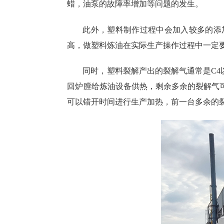
蜡，油泵的故障率增加等问题的发生。
此外，塑料制作过程中会加入较多的添
高，做塑料炼油在实际生产操作过程中一定
同时，塑料裂解产出的裂解气通常是C
回炉膛给炼油设备供热，剩余多余的裂解气
可以错开时间进行生产加热，前一台多余的