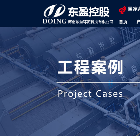
国家
首页