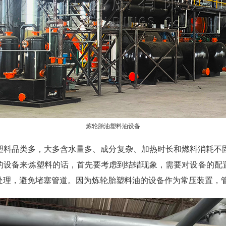
炼轮胎油塑料油设备
塑料品类多，大多含水量多、成分复杂、加热时长和燃料消耗不
的设备来炼塑料的话，首先要考虑到结蜡现象，需要对设备的配
处理，避免堵塞管道。因为炼轮胎塑料油的设备作为常压装置，