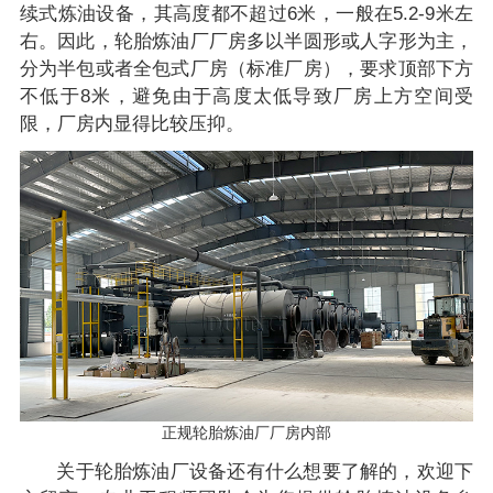
续式炼油设备，其高度都不超过6米，一般在5.2-9米左
右。因此，轮胎炼油厂厂房多以半圆形或人字形为主，
分为半包或者全包式厂房（标准厂房），要求顶部下方
不低于8米，避免由于高度太低导致厂房上方空间受
限，厂房内显得比较压抑。
正规轮胎炼油厂厂房内部
关于轮胎炼油厂设备还有什么想要了解的，欢迎下