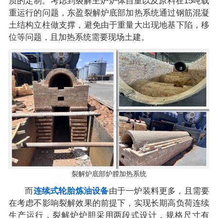
质的定制。考虑到裂解主炉炉体自重以及原料在15吨载
重运行的问题，东盈裂解炉底部加热系统通过钢筋混凝
土结构立柱做支撑，避免由于重量大出现地基下陷，移
位等问题，且加热系统需要现场土建。
裂解炉底部炉膛加热系统
而
连续式轮胎炼油设备
由于一炉装料更多，且需要
在考虑不影响裂解效果的前提下，实现长期高负荷连续
生产运行，裂解炉炉胆采用两段式设计，规格尺寸有