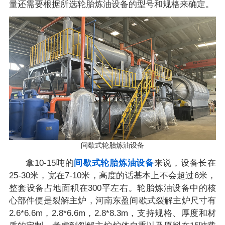
量还需要根据所选轮胎炼油设备的型号和规格来确定。
间歇式轮胎炼油设备
拿10-15吨的
间歇式轮胎炼油设备
来说，设备长在
25-30米，宽在7-10米，高度的话基本上不会超过6米，
整套设备占地面积在300平左右。轮胎炼油设备中的核
心部件便是裂解主炉，河南东盈间歇式裂解主炉尺寸有
2.6*6.6m，2.8*6.6m，2.8*8.3m，支持规格、厚度和材