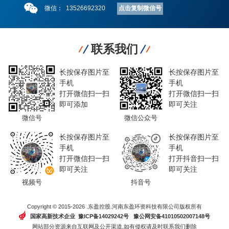
点击复制微信号
微信：
13526692320
联系我们
长按保存图片至
长按保存图片至
手机
手机
打开微信扫一扫
打开微信扫一扫
即可添加
即可关注
微信号
微信公众号
长按保存图片至
长按保存图片至
手机
手机
打开微信扫一扫
打开抖音扫一扫
即可关注
即可关注
视频号
抖音号
Copyright © 2015-2026 .东盈控股.河南东盈环资科技有限公司版权所有
国家高新技术企业 豫ICP备14029242号
豫公网安备41010502007148号
网站部分资源来自互联网及公开渠道,如有侵权请及时联系我们删除