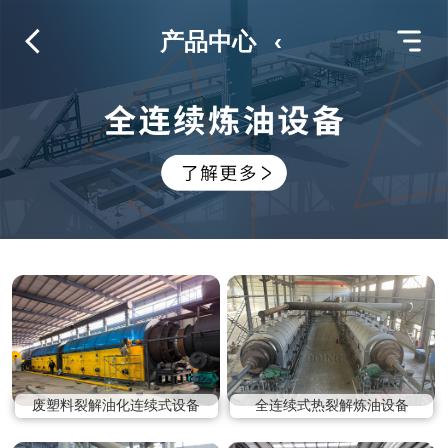
产品中心
‹
废塑料裂解油化连续式设备
全连续式热裂解炼油设备