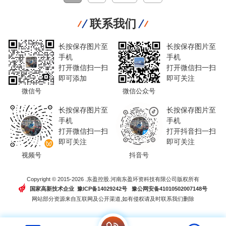
联系我们
长按保存图片至
长按保存图片至
手机
手机
打开微信扫一扫
打开微信扫一扫
即可添加
即可关注
微信号
微信公众号
长按保存图片至
长按保存图片至
手机
手机
打开微信扫一扫
打开抖音扫一扫
即可关注
即可关注
视频号
抖音号
Copyright © 2015-2026 .东盈控股.河南东盈环资科技有限公司版权所有
国家高新技术企业 豫ICP备14029242号
豫公网安备41010502007148号
网站部分资源来自互联网及公开渠道,如有侵权请及时联系我们删除