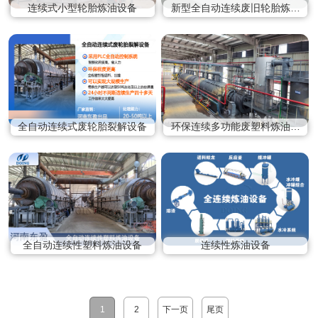
连续式小型轮胎炼油设备
新型全自动连续废旧轮胎炼油
设备
全自动连续式废轮胎裂解设备
环保连续多功能废塑料炼油一
体机
全自动连续性塑料炼油设备
连续性炼油设备
1
2
下一页
尾页