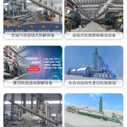
含油污泥连续式热解设备
连续式轮胎胶粉炼油设备
废旧轮胎连续裂解设备
全自动连续性废旧轮胎炼油设
备