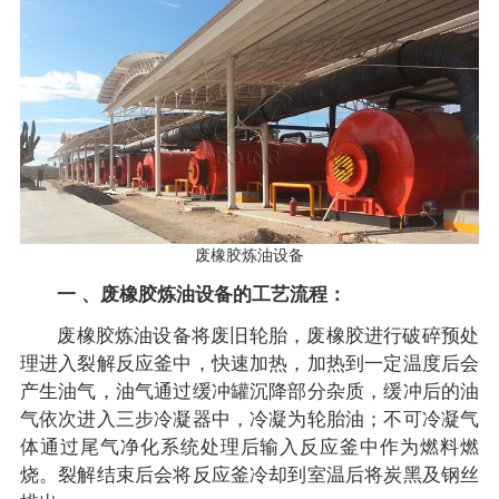
废橡胶炼油设备
一 、废橡胶炼油设备的工艺流程：
废橡胶炼油设备将废旧轮胎，废橡胶进行破碎预处
理进入裂解反应釜中，快速加热，加热到一定温度后会
产生油气，油气通过缓冲罐沉降部分杂质，缓冲后的油
气依次进入三步冷凝器中，冷凝为轮胎油；不可冷凝气
体通过尾气净化系统处理后输入反应釜中作为燃料燃
烧。裂解结束后会将反应釜冷却到室温后将炭黑及钢丝