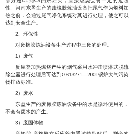
部分是C1到C4的烷烃类，直接燃烧会有一定的危险
性。河南东盈生产的废橡胶炼油设备把尾气作为燃料加
热之前，会通过尾气净化系统对其进行处理，使之可以
达到安全生产。
2、环保性
对废橡胶炼油设备生产过程中三废的处理。
1）废气
反应釜加热燃烧产生的烟气采用水冲击喷淋式脱硫
除尘器进行处理后可达到GB13271—2001锅炉大气污染
物排放标准。
2）废水
东盈生产的废橡胶炼油设备中的水是循环使用的，
不会有废水的产生。
3）废固体物
废轮胎,废橡胶在反应釜内通过热裂解后，剩余的