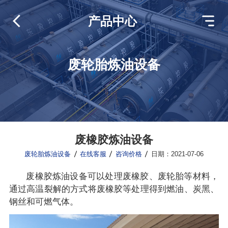
产品中心
废轮胎炼油设备
废橡胶炼油设备
废轮胎炼油设备
在线客服
咨询价格
日期：2021-07-06
废橡胶炼油设备可以处理废橡胶、废轮胎等材料，
通过高温裂解的方式将废橡胶等处理得到燃油、炭黑、
钢丝和可燃气体。