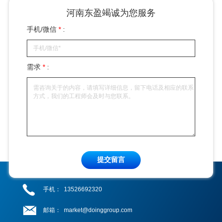
河南东盈竭诚为您服务
手机/微信
*
:
需求
*
:
提交留言
手机：
13526692320
邮箱：
market@doinggroup.com