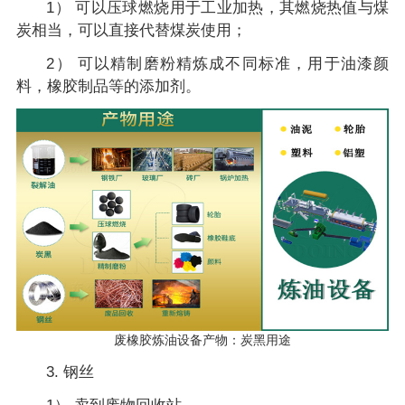
1） 可以压球燃烧用于工业加热，其燃烧热值与煤
炭相当，可以直接代替煤炭使用；
2） 可以精制磨粉精炼成不同标准，用于油漆颜
料，橡胶制品等的添加剂。
废橡胶炼油设备产物：炭黑用途
3. 钢丝