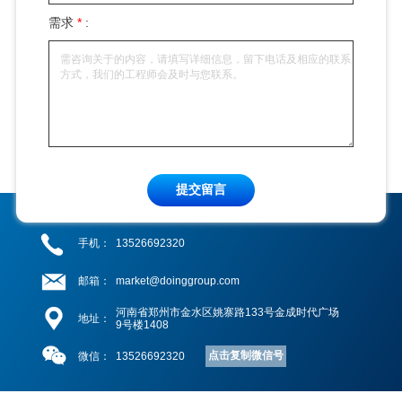
需求
*
:
提交留言
手机：
13526692320
邮箱：
market@doinggroup.com
河南省郑州市金水区姚寨路133号金成时代广场
地址：
9号楼1408
点击复制微信号
微信：
13526692320