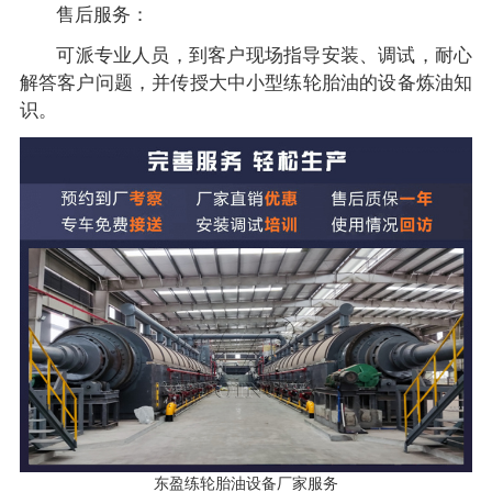
售后服务：
可派专业人员，到客户现场指导安装、调试，耐心
解答客户问题，并传授大中小型练轮胎油的设备炼油知
识。
东盈练轮胎油设备厂家服务