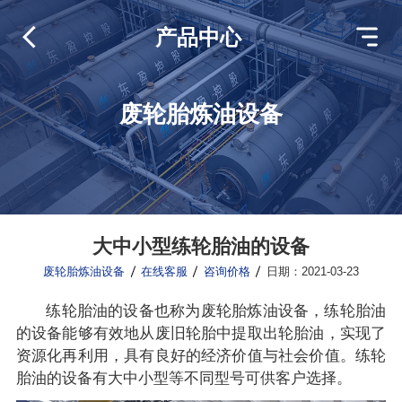
产品中心
废轮胎炼油设备
大中小型练轮胎油的设备
废轮胎炼油设备
在线客服
咨询价格
日期：2021-03-23
练轮胎油的设备也称为废轮胎炼油设备，练轮胎油
的设备能够有效地从废旧轮胎中提取出轮胎油，实现了
资源化再利用，具有良好的经济价值与社会价值。练轮
胎油的设备有大中小型等不同型号可供客户选择。