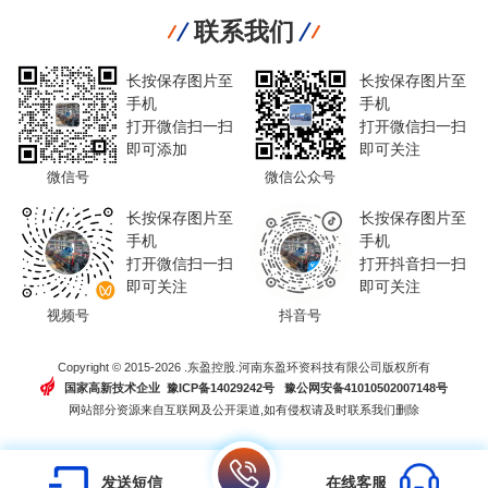
联系我们
长按保存图片至
长按保存图片至
手机
手机
打开微信扫一扫
打开微信扫一扫
即可添加
即可关注
微信号
微信公众号
长按保存图片至
长按保存图片至
手机
手机
打开微信扫一扫
打开抖音扫一扫
即可关注
即可关注
视频号
抖音号
Copyright © 2015-2026 .东盈控股.河南东盈环资科技有限公司版权所有
国家高新技术企业 豫ICP备14029242号
豫公网安备41010502007148号
网站部分资源来自互联网及公开渠道,如有侵权请及时联系我们删除
发送短信
在线客服