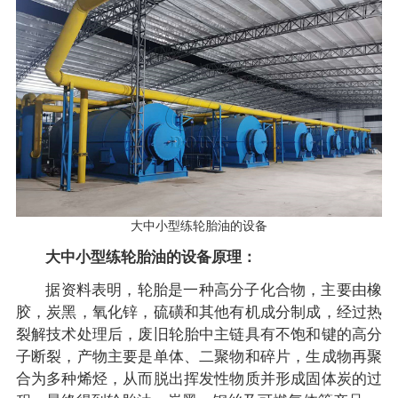
大中小型练轮胎油的设备
大中小型练轮胎油的设备原理：
据资料表明，轮胎是一种高分子化合物，主要由橡
胶，炭黑，氧化锌，硫磺和其他有机成分制成，经过热
裂解技术处理后，废旧轮胎中主链具有不饱和键的高分
子断裂，产物主要是单体、二聚物和碎片，生成物再聚
合为多种烯烃，从而脱出挥发性物质并形成固体炭的过