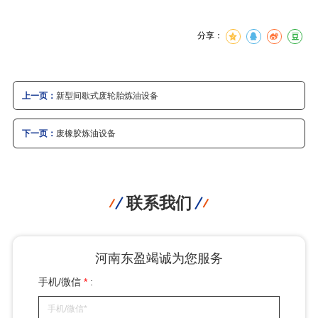
分享：
上一页：
新型间歇式废轮胎炼油设备
下一页：
废橡胶炼油设备
联系我们
河南东盈竭诚为您服务
手机/微信
*
: