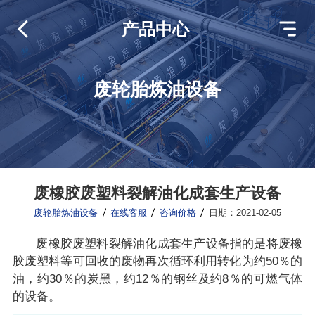
产品中心
废轮胎炼油设备
废橡胶废塑料裂解油化成套生产设备
废轮胎炼油设备
在线客服
咨询价格
日期：2021-02-05
废橡胶废塑料裂解油化成套生产设备指的是将废橡
胶废塑料等可回收的废物再次循环利用转化为约50％的
油，约30％的炭黑，约12％的钢丝及约8％的可燃气体
的设备。