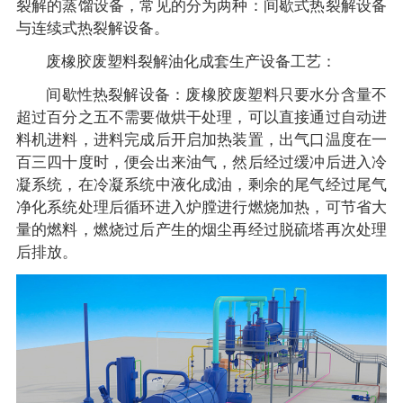
裂解的蒸馏设备，常见的分为两种：间歇式热裂解设备
与连续式热裂解设备。
废橡胶废塑料裂解油化成套生产设备工艺：
间歇性热裂解设备：废橡胶废塑料只要水分含量不
超过百分之五不需要做烘干处理，可以直接通过自动进
料机进料，进料完成后开启加热装置，出气口温度在一
百三四十度时，便会出来油气，然后经过缓冲后进入冷
凝系统，在冷凝系统中液化成油，剩余的尾气经过尾气
净化系统处理后循环进入炉膛进行燃烧加热，可节省大
量的燃料，燃烧过后产生的烟尘再经过脱硫塔再次处理
后排放。