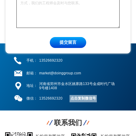
提交留言
手机：
13526692320
邮箱：
market@doinggroup.com
河南省郑州市金水区姚寨路133号金成时代广场
地址：
9号楼1408
点击复制微信号
微信：
13526692320
联系我们