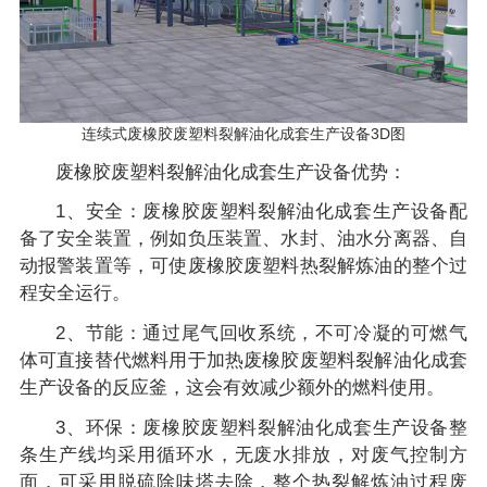
连续式废橡胶废塑料裂解油化成套生产设备3D图
废橡胶废塑料裂解油化成套生产设备优势：
1、安全：废橡胶废塑料裂解油化成套生产设备配
备了安全装置，例如负压装置、水封、油水分离器、自
动报警装置等，可使废橡胶废塑料热裂解炼油的整个过
程安全运行。
2、节能：通过尾气回收系统，不可冷凝的可燃气
体可直接替代燃料用于加热废橡胶废塑料裂解油化成套
生产设备的反应釜，这会有效减少额外的燃料使用。
3、环保：废橡胶废塑料裂解油化成套生产设备整
条生产线均采用循环水，无废水排放，对废气控制方
面，可采用脱硫除味塔去除，整个热裂解炼油过程废