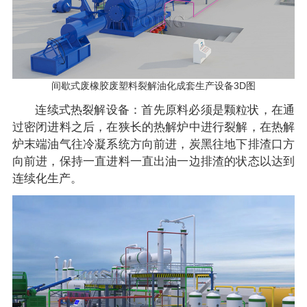
间歇式废橡胶废塑料裂解油化成套生产设备3D图
连续式热裂解设备：首先原料必须是颗粒状，在通
过密闭进料之后，在狭长的热解炉中进行裂解，在热解
炉末端油气往冷凝系统方向前进，炭黑往地下排渣口方
向前进，保持一直进料一直出油一边排渣的状态以达到
连续化生产。