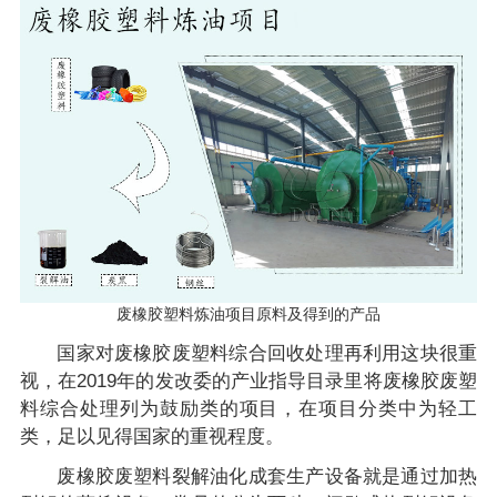
废橡胶塑料炼油项目原料及得到的产品
国家对废橡胶废塑料综合回收处理再利用这块很重
视，在2019年的发改委的产业指导目录里将废橡胶废塑
料综合处理列为鼓励类的项目，在项目分类中为轻工
类，足以见得国家的重视程度。
废橡胶废塑料裂解油化成套生产设备就是通过加热