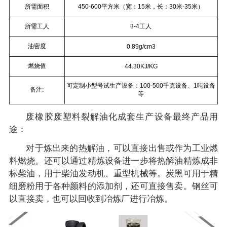
所需面积
450-600平方米（宽：15米，长：30米-35米）
所需工人
3-4工人
油密度
0.89g/cm3
燃烧值
44.30KJ/KG
可定制小型号试生产设备：100-500千克设备、1吨设备
备注:
等
废橡胶废塑料裂解油化成套生产设备最终产品用
途：
对于炼出来的热解油，可以直接出售或作为工业燃
料燃烧。还可以通过精炼设备进一步将热解油精炼成非
标柴油，用于柴油发动机、重型机械等。炭黑可用于精
细磨粉用于各种颜料的添加剂，还可直接售卖。钢丝可
以直接卖，也可以回收到冶炼厂进行冶炼。