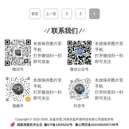
首页
上一页
2
3
4
联系我们
长按保存图片至
长按保存图片至
手机
手机
打开微信扫一扫
打开微信扫一扫
即可添加
即可关注
微信号
微信公众号
长按保存图片至
长按保存图片至
手机
手机
打开微信扫一扫
打开抖音扫一扫
即可关注
即可关注
视频号
抖音号
Copyright © 2015-2026 .东盈控股.河南东盈环资科技有限公司版权所有
国家高新技术企业 豫ICP备14029242号
豫公网安备41010502007148号