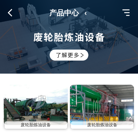
产品中心
‹
废轮胎炼油设备
废轮胎炼油设备