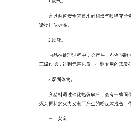
1.废气。
通过两道安全装置水封和燃气喷嘴充分
染物排放标准。
2.废液。
油品在处理过程中，会产生一些有弱酸
三级过滤，达到无害化后，排到专用的蒸发
3.废固体物。
废塑料通过催化热裂解后，会有一些固体
煤为原料的火力发电厂产生的粉煤灰混合，
三、安全