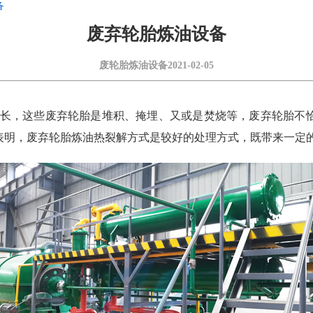
备
废弃轮胎炼油设备
废轮胎炼油设备
2021-02-05
度增长，这些废弃轮胎是堆积、掩埋、又或是焚烧等，废弃轮胎
表明，废弃轮胎炼油热裂解方式是较好的处理方式，既带来一定