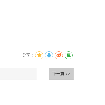
分享：
下一篇：>