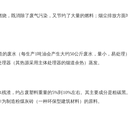
燃烧，既消除了废气污染，又节约了大量的燃料；烟尘排放方面
性的废水（每生产1吨油会产生大约50公斤废水，量小，易处理
处理器（其热源采用主体处理器的烟道余热）蒸发。
残渣，约占废塑料重量的5%到10%左右。其主要成分是粗碳
作为制造粉煤灰砖（一种环保型建筑材料）的原料。