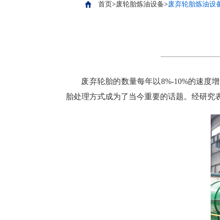
首页
>
废轮胎炼油设备
>
废弃轮胎炼油设
废弃轮胎的数量每年以8%-10%的速
胎处理方式成为了当今重要的话题。经研究