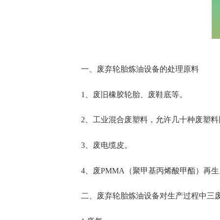
一、废弃轮胎炼油设备的处理原料
1、废旧橡胶轮胎、废鞋底等。
2、工业混合废塑料，允许几十种废塑料同
3、废电缆皮。
4、废PMMA（聚甲基丙烯酸甲酯）再生
二、废弃轮胎炼油设备对生产过程中三