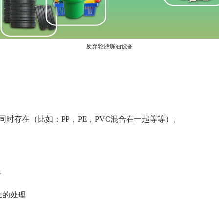
废弃轮胎炼油设备
时存在（比如：PP，PE，PVC混合在一起等等）。
。
废的处理