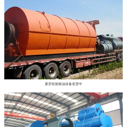
废弃轮胎炼油设备发货中