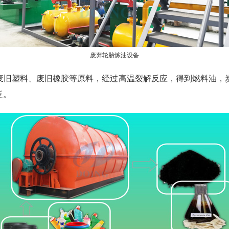
废弃轮胎炼油设备
废旧塑料、废旧橡胶等原料，经过高温裂解反应，得到燃料油，
泛。