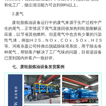
和化工厂，烟尘清洁能力可达到99%以上。
2.废气
废轮胎炼油设备运行中的废气来源于生产过程中产
生的尾气，正常情况下尾气直接回收加热到轮胎裂解反
应釜，以节省其他燃料。但是尾气中也含有少量的污染
性气体，例如H 2 S，N O x , C O x , S O x，H 2 S
等。河南东盈公司特推出脱硫除味塔系统，用于除去各
种尾气，帮助客户解决了工厂气味的问题，目前该设备
已受到国内外客户一致好评。
七、废轮胎炼油设备发货案例