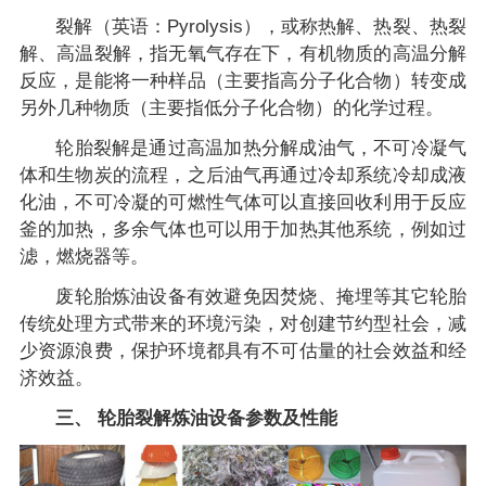
裂解（英语：Pyrolysis），或称热解、热裂、热裂
解、高温裂解，指无氧气存在下，有机物质的高温分解
反应，是能将一种样品（主要指高分子化合物）转变成
另外几种物质（主要指低分子化合物）的化学过程。
轮胎裂解是通过高温加热分解成油气，不可冷凝气
体和生物炭的流程，之后油气再通过冷却系统冷却成液
化油，不可冷凝的可燃性气体可以直接回收利用于反应
釜的加热，多余气体也可以用于加热其他系统，例如过
滤，燃烧器等。
废轮胎炼油设备有效避免因焚烧、掩埋等其它轮胎
传统处理方式带来的环境污染，对创建节约型社会，减
少资源浪费，保护环境都具有不可估量的社会效益和经
济效益。
三、 轮胎裂解炼油设备参数及性能