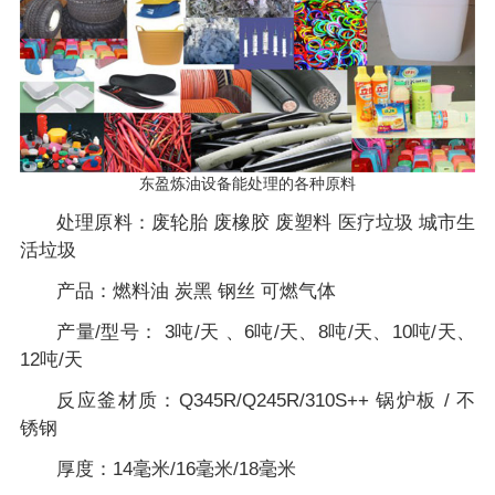
东盈炼油设备能处理的各种原料
处理原料：废轮胎 废橡胶 废塑料 医疗垃圾 城市生
活垃圾
产品：燃料油 炭黑 钢丝 可燃气体
产量/型号： 3吨/天 、6吨/天、8吨/天、10吨/天、
12吨/天
反应釜材质：Q345R/Q245R/310S++ 锅炉板 / 不
锈钢
厚度：14毫米/16毫米/18毫米