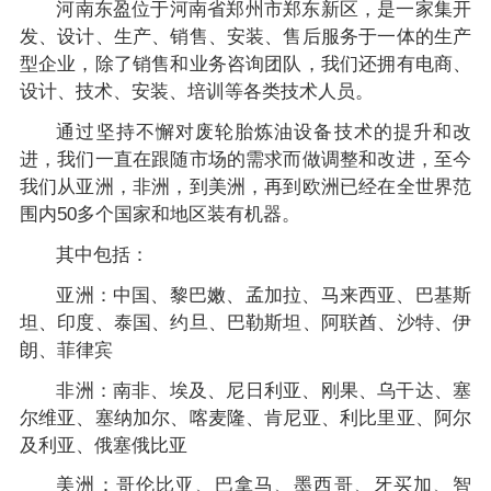
河南东盈位于河南省郑州市郑东新区，是一家集开
发、设计、生产、销售、安装、售后服务于一体的生产
型企业，除了销售和业务咨询团队，我们还拥有电商、
设计、技术、安装、培训等各类技术人员。
通过坚持不懈对废轮胎炼油设备技术的提升和改
进，我们一直在跟随市场的需求而做调整和改进，至今
我们从亚洲，非洲，到美洲，再到欧洲已经在全世界范
围内50多个国家和地区装有机器。
其中包括：
亚洲：中国、黎巴嫩、孟加拉、马来西亚、巴基斯
坦、印度、泰国、约旦、巴勒斯坦、阿联酋、沙特、伊
朗、菲律宾
非洲：南非、埃及、尼日利亚、刚果、乌干达、塞
尔维亚、塞纳加尔、喀麦隆、肯尼亚、利比里亚、阿尔
及利亚、俄塞俄比亚
美洲：哥伦比亚、巴拿马、墨西哥、牙买加、智