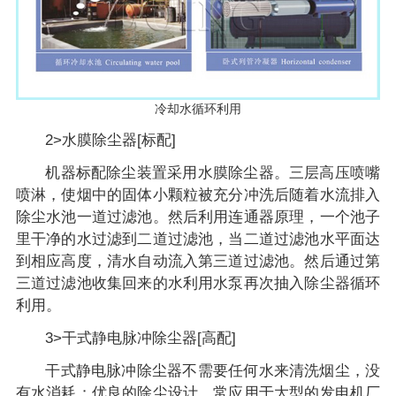
冷却水循环利用
2>水膜除尘器[标配]
机器标配除尘装置采用水膜除尘器。三层高压喷嘴
喷淋，使烟中的固体小颗粒被充分冲洗后随着水流排入
除尘水池一道过滤池。然后利用连通器原理，一个池子
里干净的水过滤到二道过滤池，当二道过滤池水平面达
到相应高度，清水自动流入第三道过滤池。然后通过第
三道过滤池收集回来的水利用水泵再次抽入除尘器循环
利用。
3>干式静电脉冲除尘器[高配]
干式静电脉冲除尘器不需要任何水来清洗烟尘，没
有水消耗；优良的除尘设计，常应用于大型的发电机厂