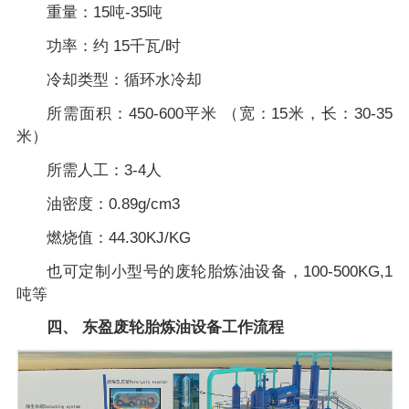
重量：15吨-35吨
功率：约 15千瓦/时
冷却类型：循环水冷却
所需面积：450-600平米 （宽：15米，长：30-35
米）
所需人工：3-4人
油密度：0.89g/cm3
燃烧值：44.30KJ/KG
也可定制小型号的废轮胎炼油设备，100-500KG,1
吨等
四、 东盈废轮胎炼油设备工作流程