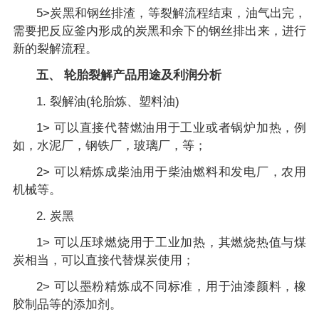
5>炭黑和钢丝排渣，等裂解流程结束，油气出完，
需要把反应釜内形成的炭黑和余下的钢丝排出来，进行
新的裂解流程。
五、 轮胎裂解产品用途及利润分析
1. 裂解油(轮胎炼、塑料油)
1> 可以直接代替燃油用于工业或者锅炉加热，例
如，水泥厂，钢铁厂，玻璃厂，等；
2> 可以精炼成柴油用于柴油燃料和发电厂，农用
机械等。
2. 炭黑
1> 可以压球燃烧用于工业加热，其燃烧热值与煤
炭相当，可以直接代替煤炭使用；
2> 可以墨粉精炼成不同标准，用于油漆颜料，橡
胶制品等的添加剂。