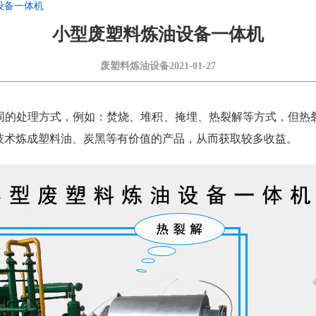
设备一体机
小型废塑料炼油设备一体机
废塑料炼油设备
2021-01-27
同的处理方式，例如：焚烧、堆积、掩埋、热裂解等方式，但热
技术炼成塑料油、炭黑等有价值的产品，从而获取较多收益。