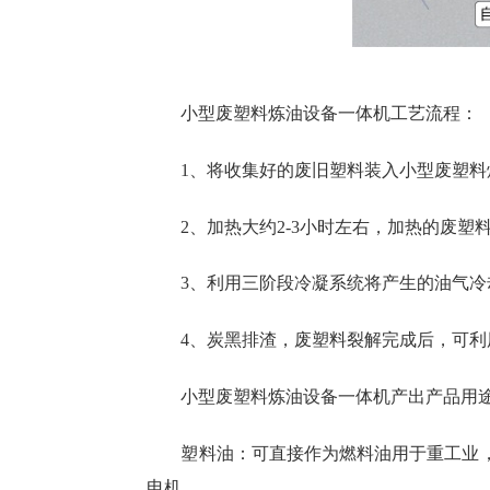
小型废塑料炼油设备一体机工艺流程：
1、将收集好的废旧塑料装入小型废塑
2、加热大约2-3小时左右，加热的废塑
3、利用三阶段冷凝系统将产生的油气冷
4、炭黑排渣，废塑料裂解完成后，可
小型废塑料炼油设备一体机产出产品用
塑料油：可直接作为燃料油用于重工业
电机。