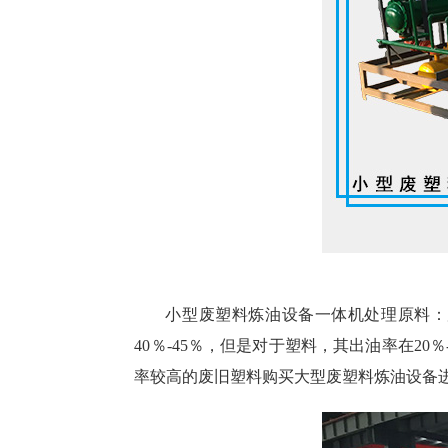
小型废塑料炼油设备一体机处理原料：
40％-45％，但是对于塑料，其出油率在
率较高的废旧塑料购买大型废塑料炼油设备