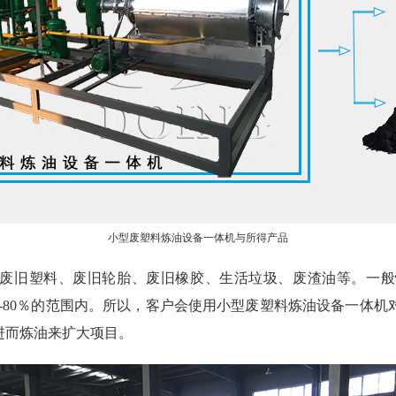
小型废塑料炼油设备一体机与所得产品
废旧塑料、废旧轮胎、废旧橡胶、生活垃圾、废渣油等。一般
20％-80％的范围内。所以，客户会使用小型废塑料炼油设备一体
进而炼油来扩大项目。