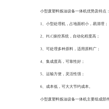
小型废塑料炼油设备一体机优势及特点
1、小型处理机，占地面积小，易清理；
2、PLC操控系统，自动化程度高；
3、可处理多种原料，适用原料广；
4、集成度高，可靠性好；
5、运输方便，灵活性强；
6、成本低，可大大节约成本。
小型废塑料炼油设备一体机主要组成部