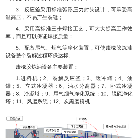
3、反应釜采用标准弧形压力封头设计，可承受高
温高压，不易产生裂缝；
4、采用高标准三步焊接工艺，可大大提高工作效
率，而且可以保证焊接质量；
5、配备尾气、烟气等净化装置，可使废橡胶炼油
设备整个裂解过程环保达标。
废橡胶炼油设备主要装置：
1.进料机；2、裂解反应釜；3、缓冲罐；4、油
罐；5、立式冷凝器；6、油水分离器；7、卧式冷凝
器；8、冷凝塔；9、尾气烟气净化系统；10、脱硫净化
塔；11、风运系统；12、炭黑磨粉机