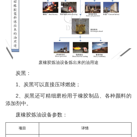
废橡胶炼油设备炼出来的油用途
炭黑：
1、炭黑可以直接压球燃烧；
2、炭黑还可精细磨粉用于橡胶制品、各种颜料的
添加剂中。
废橡胶炼油设备参数：
项目
详情