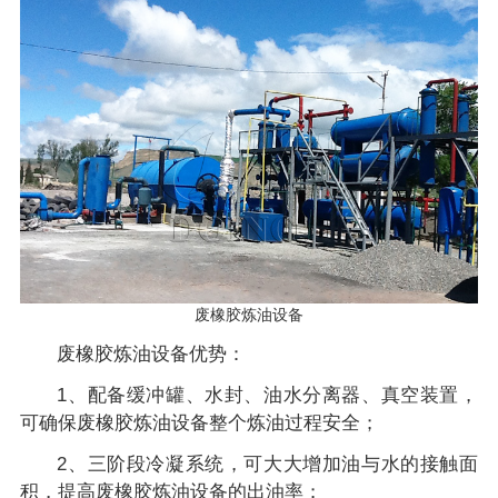
废橡胶炼油设备
废橡胶炼油设备优势：
1、配备缓冲罐、水封、油水分离器、真空装置，
可确保废橡胶炼油设备整个炼油过程安全；
2、三阶段冷凝系统，可大大增加油与水的接触面
积，提高废橡胶炼油设备的出油率；