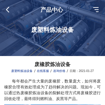
产品中心
废塑料炼油设备
废橡胶炼油设备
废塑料炼油设备
在线客服
咨询价格
日期：2021-01-27
每年都会产生大量的废橡胶，数量庞大，如何将废
橡胶合理有效处理成为了趋待解决的问题。现如今，可
以通过热废橡胶炼油设备的裂解处理方式将废橡胶进行
回收处理，最终得到燃料油、炭黑等产品。