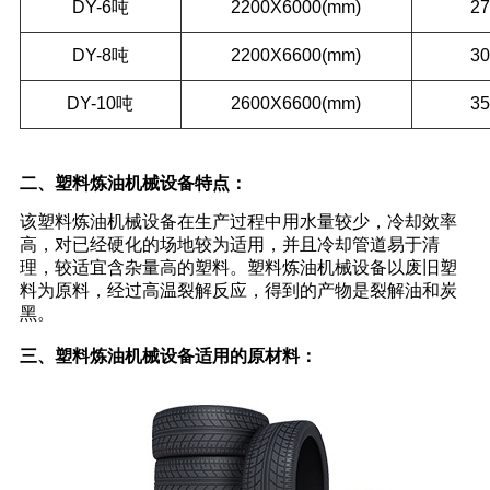
DY-6吨
2200X6000(mm)
2
DY-8吨
2200X6600(mm)
3
DY-10吨
2600X6600(mm)
3
二、塑料炼油机械设备特点：
该塑料炼油机械设备在生产过程中用水量较少，冷却效率
高，对已经硬化的场地较为适用，并且冷却管道易于清
理，较适宜含杂量高的塑料。塑料炼油机械设备以废旧塑
料为原料，经过高温裂解反应，得到的产物是裂解油和炭
黑。
三、塑料炼油机械设备适用的原材料：