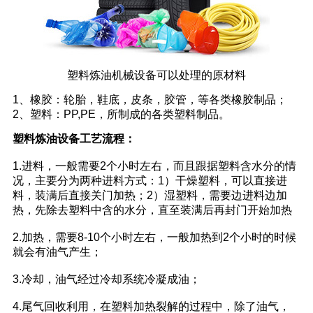
塑料炼油机械设备可以处理的原材料
1、橡胶：轮胎，鞋底，皮条，胶管，等各类橡胶制品；
2、塑料：PP,PE，所制成的各类塑料制品。
塑料炼油设备工艺流程：
1.进料，一般需要2个小时左右，而且跟据塑料含水分的情
况，主要分为两种进料方式：1）干燥塑料，可以直接进
料，装满后直接关门加热；2）湿塑料，需要边进料边加
热，先除去塑料中含的水分，直至装满后再封门开始加热
2.加热，需要8-10个小时左右，一般加热到2个小时的时候
就会有油气产生；
3.冷却，油气经过冷却系统冷凝成油；
4.尾气回收利用，在塑料加热裂解的过程中，除了油气，