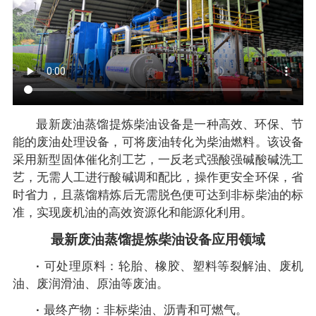
最新废油蒸馏提炼柴油设备是一种高效、环保、节
能的废油处理设备，可将废油转化为柴油燃料。该设备
采用新型固体催化剂工艺，一反老式强酸强碱酸碱洗工
艺，无需人工进行酸碱调和配比，操作更安全环保，省
时省力，且蒸馏精炼后无需脱色便可达到非标柴油的标
准，实现废机油的高效资源化和能源化利用。
最新废油蒸馏提炼柴油设备应用领域
·
可处理原料：轮胎、橡胶、塑料等裂解油、废机
油、废润滑油、原油等废油。
·
最终产物：非标柴油、沥青和可燃气。