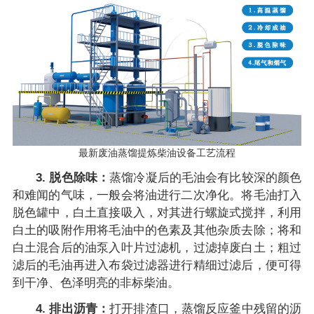
最新废油蒸馏提炼柴油设备工艺流程
3. 脱色除味：
蒸馏冷凝后的毛油会有比较深的颜色
和难闻的气味，一般会将油进行二次净化。将毛油打入
脱色罐中，白土直接吸入，对其进行螺旋式搅拌，利用
白土的吸附作用将毛油中的色素及其他杂质去除；将和
白土混合后的油泵入叶片过滤机，过滤掉废白土；粗过
滤后的毛油再进入布袋过滤器进行精细过滤后，便可得
到干净、色泽明亮的非标柴油。
4. 排出沥青：
打开排渣口，蒸馏反应釜中残留的沥