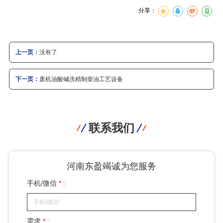
分享：
上一页：
没有了
下一页：
废机油酸碱洗精制柴油工艺设备
联系我们
河南东盈竭诚为您服务
手机/微信
*
:
需求
*
: