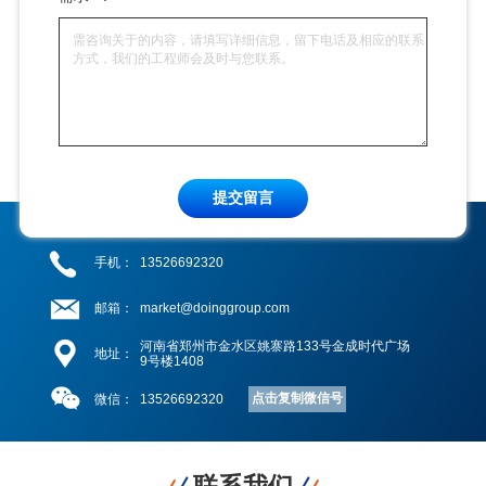
提交留言
手机：
13526692320
邮箱：
market@doinggroup.com
河南省郑州市金水区姚寨路133号金成时代广场
地址：
9号楼1408
点击复制微信号
微信：
13526692320
联系我们