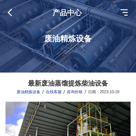
产品中心
废油精炼设备
最新废油蒸馏提炼柴油设备
废油精炼设备
在线客服
咨询价格
日期：2023-10-19