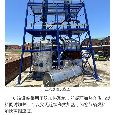
立式蒸馏反应釜
6.该设备采用了双加热系统，即循环加热介质与燃
料同时加热，可以实现连续高效加热，为您节省燃料，
加快蒸馏速度。