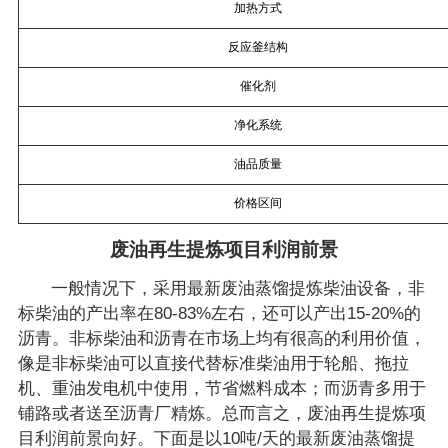
加热方式
反应釜结构
催化剂
净化系统
油品质量
价格区间
废油再生提炼项目利润前景
一般情况下，采用最新废油蒸馏提炼柴油设备，非
标柴油的产出率在80-83%左右，还可以产出15-20%的
沥青。非标柴油和沥青在市场上均有很高的利用价值，
像是非标柴油可以直接代替标准柴油用于轮船、拖拉
机、重油发电机中使用，节省燃料成本；而沥青多用于
铺路或者送至沥青厂精炼。总而言之，废油再生提炼项
目利润前景向好。下面是以10吨/天的最新废油蒸馏提