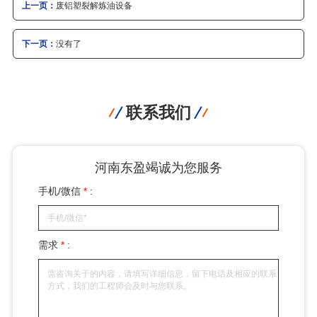
上一页：
废铝塑裂解炼油设备
下一页：
没有了
联系我们
河南东盈竭诚为您服务
手机/微信
*
:
需求
*
: