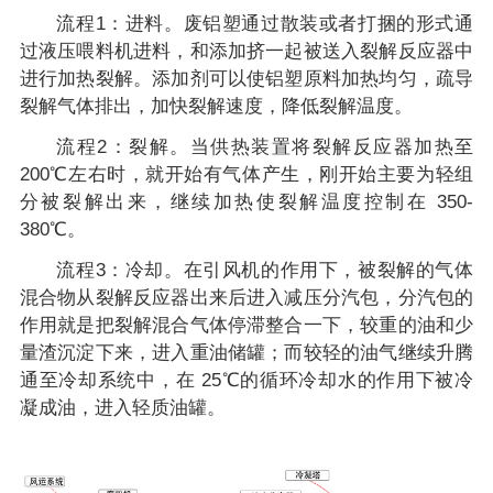
流程1：进料。废铝塑通过散装或者打捆的形式通
过液压喂料机进料，和添加挤一起被送入裂解反应器中
进行加热裂解。添加剂可以使铝塑原料加热均匀，疏导
裂解气体排出，加快裂解速度，降低裂解温度。
流程2：裂解。当供热装置将裂解反应器加热至
200℃左右时，就开始有气体产生，刚开始主要为轻组
分被裂解出来，继续加热使裂解温度控制在 350-
380℃。
流程3：冷却。在引风机的作用下，被裂解的气体
混合物从裂解反应器出来后进入减压分汽包，分汽包的
作用就是把裂解混合气体停滞整合一下，较重的油和少
量渣沉淀下来，进入重油储罐；而较轻的油气继续升腾
通至冷却系统中，在 25℃的循环冷却水的作用下被冷
凝成油，进入轻质油罐。