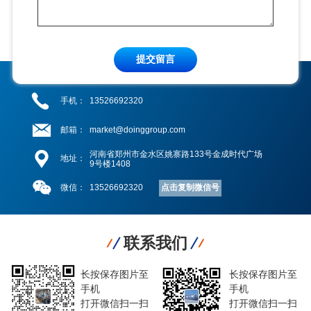
提交留言
手机：
13526692320
邮箱：
market@doinggroup.com
河南省郑州市金水区姚寨路133号金成时代广场
地址：
9号楼1408
点击复制微信号
微信：
13526692320
联系我们
长按保存图片至
长按保存图片至
手机
手机
打开微信扫一扫
打开微信扫一扫