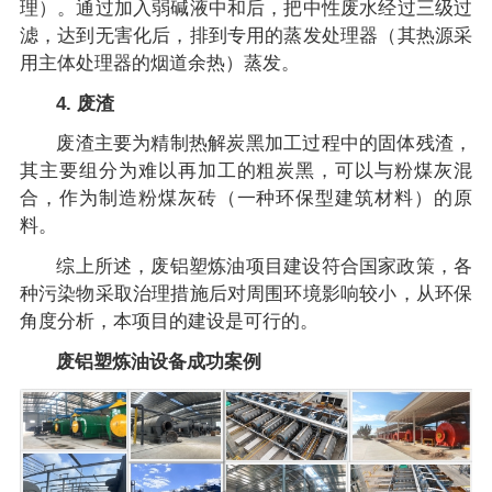
理）。通过加入弱碱液中和后，把中性废水经过三级过
滤，达到无害化后，排到专用的蒸发处理器（其热源采
用主体处理器的烟道余热）蒸发。
4. 废渣
废渣主要为精制热解炭黑加工过程中的固体残渣，
其主要组分为难以再加工的粗炭黑，可以与粉煤灰混
合，作为制造粉煤灰砖（一种环保型建筑材料）的原
料。
综上所述，废铝塑炼油项目建设符合国家政策，各
种污染物采取治理措施后对周围环境影响较小，从环保
角度分析，本项目的建设是可行的。
废铝塑炼油设备成功案例