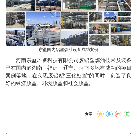
东盈国内铝塑炼油设备成功案例
河南东盈环资科技有限公司废铝塑炼油技术及装备
已在国内的湖南、福建、辽宁、河南多地有成功的项目
案例落地，在实现废铝塑“三化处置”的同时，创造了良
好的经济效益、环境效益和社会效益。
分享：