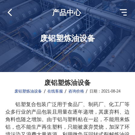
产品中心
废铝塑炼油设备
废铝塑炼油设备
废铝塑炼油设备
在线客服
咨询价格
日期：2021-08-24
铝塑复合包装广泛用于食品厂、制药厂、化工厂等
众多行业的产品包装且用量在逐年递增，其废弃料、边
角料也随之增加。由于铝与塑料粘在一起，不能用来炼
铝，也不能生产再生塑料，只能被废弃焚烧，加深了环
境污染又浪费大量资源。利用微负压回转式裂解炼油设