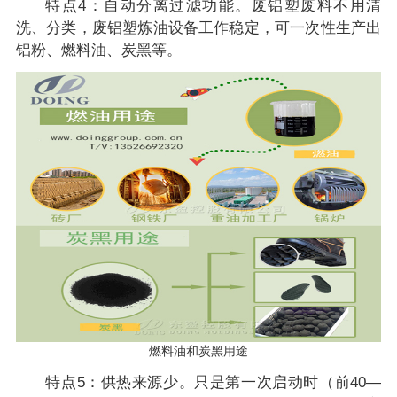
特点4：自动分离过滤功能。废铝塑废料不用清
洗、分类，废铝塑炼油设备工作稳定，可一次性生产出
铝粉、燃料油、炭黑等。
燃料油和炭黑用途
特点5：供热来源少。只是第一次启动时（前40—