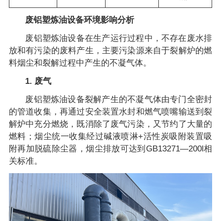
废铝塑炼油设备环境影响分析
废铝塑炼油设备在生产运行过程中，不存在废水排
放和有污染的废料产生，主要污染源来自于裂解炉的燃
料烟尘和裂解过程中产生的不凝气体。
1. 废气
废铝塑炼油设备裂解产生的不凝气体由专门全密封
的管道收集，再通过安全装置水封和燃气喷嘴输送到裂
解炉中充分燃烧，既消除了废气污染，又节约了大量的
燃料；烟尘统一收集经过碱液喷淋+活性炭吸附装置吸
附再加脱硫除尘器，烟尘排放可达到GB13271—200l相
关标准。