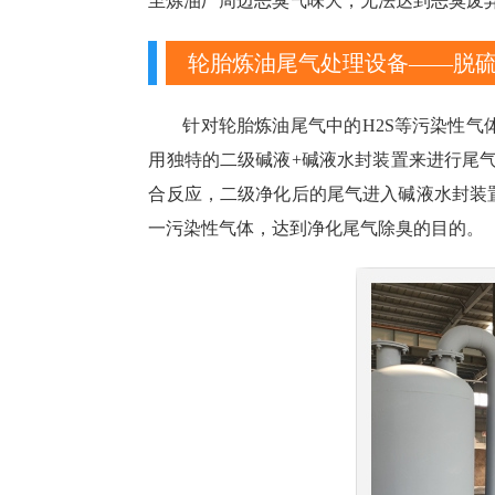
至炼油厂周边恶臭气味大，无法达到恶臭废
轮胎炼油尾气处理设备——脱
针对轮胎炼油尾气中的H2S等污染性气
用独特的二级碱液+碱液水封装置来进行尾
合反应，二级净化后的尾气进入碱液水封装置
一污染性气体，达到净化尾气除臭的目的。