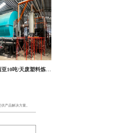
亚10吨/天废塑料炼油
设备火热安装中
提供产品解决方案。