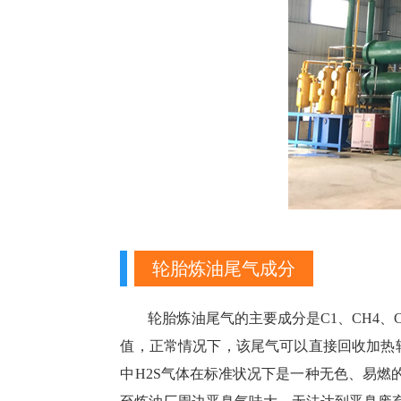
轮胎炼油尾气成分
轮胎炼油尾气的主要成分是C1、CH4、C
值，正常情况下，该尾气可以直接回收加热轮
中H2S气体在标准状况下是一种无色、易