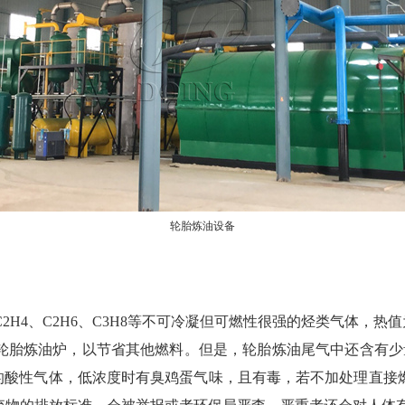
轮胎炼油设备
2H4、C2H6、C3H8等不可冷凝但可燃性很强的烃类气体，热值
胎炼油炉，以节省其他燃料。但是，轮胎炼油尾气中还含有少量H2
燃的酸性气体，低浓度时有臭鸡蛋气味，且有毒，若不加处理直接