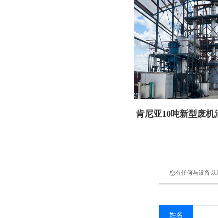
肯尼亚10吨新型废机
备顺利交付
您有任何与设备以
姓名