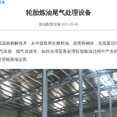
设备
轮胎炼油尾气处理设备
炼油配套设备
2023-09-06
低温热裂解技术，从中提取再生燃料油、炭黑和钢丝，实现废旧
气排放、烟气排放等。如何合理妥善处理轮胎炼油过程中产生
是否能落地运营。