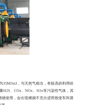
为35MJ/m3，与天然气相当，有较高的利用价
S、COx、NOx、SOx等污染性气体，其
燃烧使用，会出现燃烧不充分进而致使车间甚