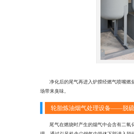
净化后的尾气再进入炉膛经燃气喷嘴燃
场带来臭味。
轮胎炼油烟气处理设备——脱
尾气在燃烧时产生的烟气中会含有二氧
理。通过引风机含尘烟气由筒体下部进入脱