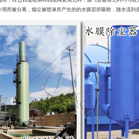
作用而被分离，烟尘被喷淋所产生的的水膜层所吸附，随水流到