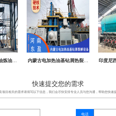
油炼油设
内蒙古电加热油基钻屑热裂解
印度尼西
设备成功投建
快速提交您的需求
及项目相关的需求请填写以下信息，我们会尽快安排专业人员与您沟通，帮助您快速
电话