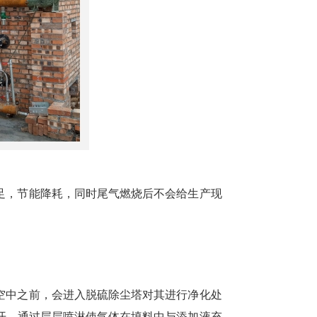
足，节能降耗，同时尾气燃烧后不会给生产现
空中之前，会进入脱硫除尘塔对其进行净化处
开，通过层层喷淋使气体在填料中与添加液充