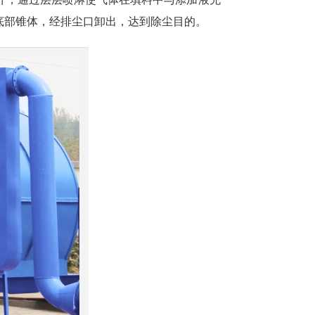
底部锥体，经排尘口卸出，达到除尘目的。