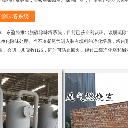
弃物的排放标准，会被举报或者环保局严查，严重者还会对人体
硫除味塔系统
体，东盈特推出脱硫除味塔系统，目前已获专利认证。该脱硫除
气净化除味处理。当不冷凝尾气进入装有填料的净化塔后，塔内
，会进一步吸收H2S，同时可防止回火。经过二级净化塔和碱