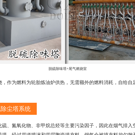
脱硫除味塔+尾气燃烧室
烧，作为燃料为轮胎炼油炉供热，无需额外的燃料消耗，自给自
硫除尘塔系统
化硫、氮氧化物、非甲烷总烃等主要污染因子，因此在烟气排入
硫塔，经过四道喷淋和四层陶瓷填充料，烟气会被填充料均匀散