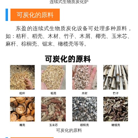
连续式生物质炭化炉
可炭化的原料
东盈的连续式生物质炭化设备可处理多种原料，
如：秸秆、稻壳、木材、竹子、木屑、椰壳、玉米芯、
麻杆、棕榈壳、锯末、橄榄壳等等。
可炭化的原料