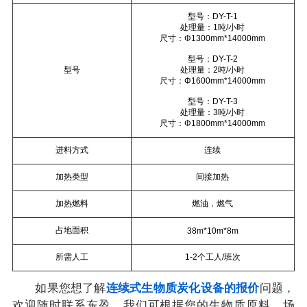
型号：DY-T-1
处理量：1吨/小时
尺寸：Φ1300mm*14000mm
型号：DY-T-2
型号
处理量：2吨/小时
尺寸：Φ1600mm*14000mm
型号：DY-T-3
处理量：3吨/小时
尺寸：Φ1800mm*14000mm
进料方式
连续
加热类型
间接加热
加热燃料
燃油，燃气
占地面积
38m*10m*8m
所需人工
1-2个工人/班次
如果您想了解
连续式生物质炭化设备的报价
问题，
欢迎随时联系东盈，我们可根据您的生物质原料、场