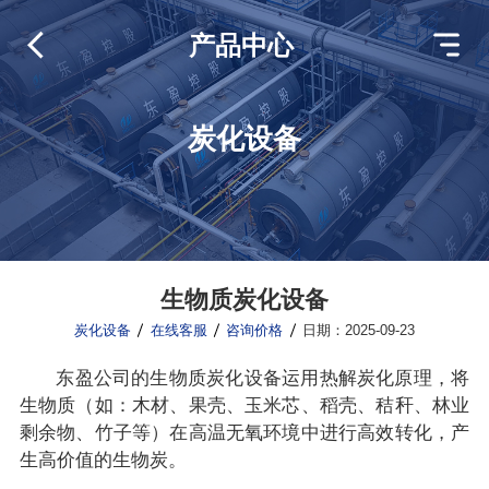
产品中心
炭化设备
生物质炭化设备
炭化设备
在线客服
咨询价格
日期：2025-09-23
东盈公司的生物质炭化设备运用热解炭化原理，将
生物质（如：木材、果壳、玉米芯、稻壳、秸秆、林业
剩余物、竹子等）在高温无氧环境中进行高效转化，产
生高价值的生物炭。