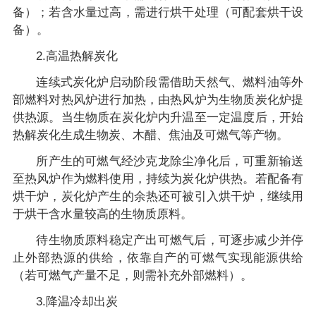
备）；若含水量过高，需进行烘干处理（可配套烘干设
备）。
2.高温热解炭化
连续式炭化炉启动阶段需借助天然气、燃料油等外
部燃料对热风炉进行加热，由热风炉为生物质炭化炉提
供热源。当生物质在炭化炉内升温至一定温度后，开始
热解炭化生成生物炭、木醋、焦油及可燃气等产物。
所产生的可燃气经沙克龙除尘净化后，可重新输送
至热风炉作为燃料使用，持续为炭化炉供热。若配备有
烘干炉，炭化炉产生的余热还可被引入烘干炉，继续用
于烘干含水量较高的生物质原料。
待生物质原料稳定产出可燃气后，可逐步减少并停
止外部热源的供给，依靠自产的可燃气实现能源供给
（若可燃气产量不足，则需补充外部燃料）。
3.降温冷却出炭