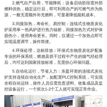
2.燃气自产自用，节能降耗：设备启动阶段需外部
燃料供热，稳定运行后，即可利用自产的可燃气作为热
源，一般无需额外补充燃料，可显著降低能耗成本。
3.间接加热，寿命长、易控制：连续式生物质炭化
炉采用单一热风炉进行热力辐射，间接加热方式对炉体
损伤小，使用寿命更长。同时，仅通过一个加热点即可
实现温度调节，操作简便。
4.环保处理，达标排放：环保式生物质炭化炉配备
专业的环保系统，燃烧及烘干过程中产生的烟气经处理
后，均可达到国家排放标准，无需担心环保问题。
5.自动化运行，节省人力：东盈环资的连续式炭化
炉支持连续自动化生产，如配置PLC控制系统，可实现
全程自动运转，操作人员仅需负责进料、收集成品及监
控设备运行，一个班次1-2个工人就可实现正常作业。