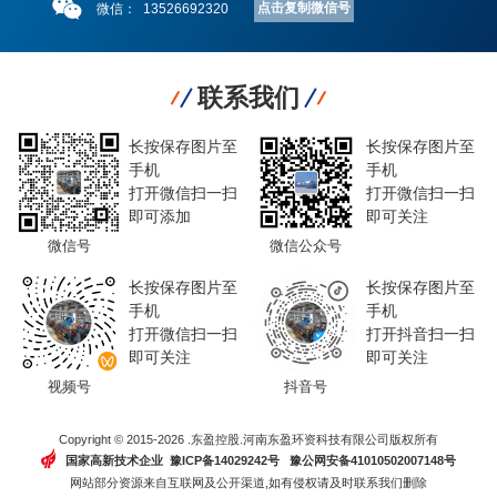
点击复制微信号
微信：
13526692320
联系我们
长按保存图片至
长按保存图片至
手机
手机
打开微信扫一扫
打开微信扫一扫
即可添加
即可关注
微信号
微信公众号
长按保存图片至
长按保存图片至
手机
手机
打开微信扫一扫
打开抖音扫一扫
即可关注
即可关注
视频号
抖音号
Copyright © 2015-2026 .东盈控股.河南东盈环资科技有限公司版权所有
国家高新技术企业 豫ICP备14029242号
豫公网安备41010502007148号
网站部分资源来自互联网及公开渠道,如有侵权请及时联系我们删除