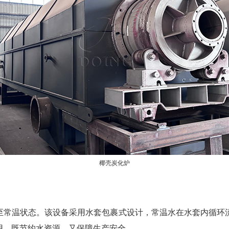
椰壳炭化炉
至常温状态。该设备采用水套包裹式设计，常温水在水套内循环
用，既节约水资源，又保障生产安全。