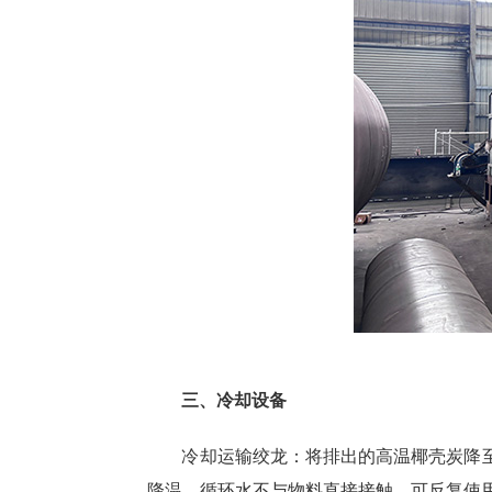
三、冷却设备
冷却运输绞龙：将排出的高温椰壳炭降
降温，循环水不与物料直接接触，可反复使