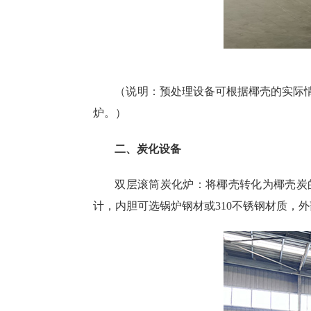
（说明：预处理设备可根据椰壳的实际情
炉。）
二、炭化设备
双层滚筒炭化炉：将椰壳转化为椰壳炭
计，内胆可选锅炉钢材或310不锈钢材质，