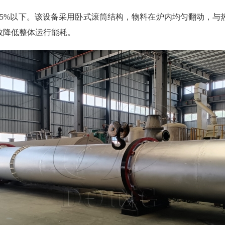
15%以下。该设备采用卧式滚筒结构，物料在炉内均匀翻动，与
效降低整体运行能耗。