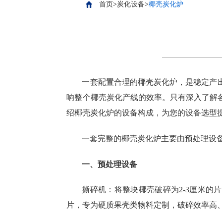
首页
>
炭化设备
>
椰壳炭化炉
一套配置合理的椰壳炭化炉，是稳定产
响整个椰壳炭化产线的效率。只有深入了解
绍椰壳炭化炉的设备构成，为您的设备选型
一套完整的椰壳炭化炉主要由预处理设
一、预处理设备
撕碎机：将整块椰壳破碎为2-3厘米的
片，专为硬质果壳类物料定制，破碎效率高