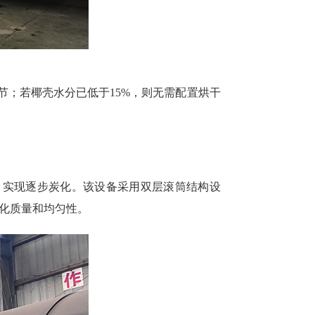
节；若椰壳水分已低于15%，则无需配置烘干
，实现逐步炭化。该设备采用双层滚筒结构设
炭化质量和均匀性。