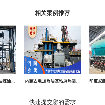
相关案例推荐
油炼油设
内蒙古电加热油基钻屑热裂解
印度尼西
设备成功投建
快速提交您的需求