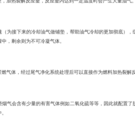
釜，加热裂解反应釜，反应釜内达到一定温度时会产生大量油气
速（为接下来的冷却油气做铺垫，帮助油气冷却的更加彻底），
罐中，剩余则为不可冷凝气体。
可燃气体，经过尾气净化系统处理后可以直接作为燃料加热裂解
些烟气会含有少量的有害气体例如二氧化硫等等，因此就配置了
中。