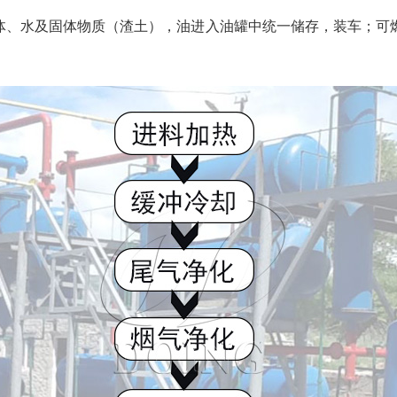
体、水及固体物质（渣土），油进入油罐中统一储存，装车；可