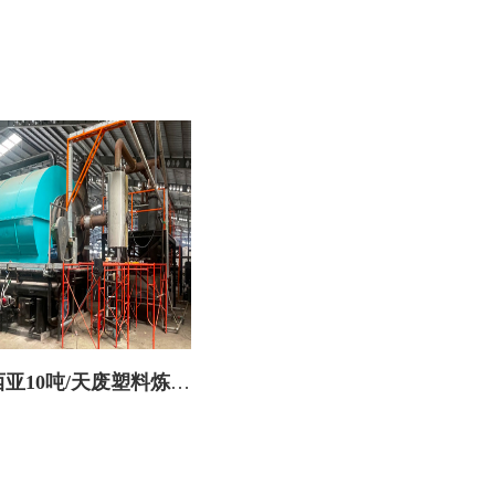
亚10吨/天废塑料炼油
设备火热安装中