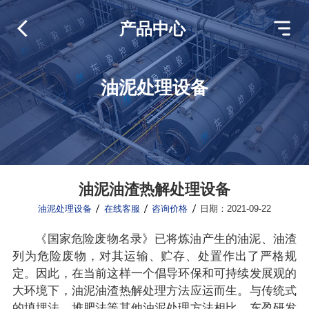
产品中心
油泥处理设备
油泥油渣热解处理设备
油泥处理设备
在线客服
咨询价格
日期：2021-09-22
《国家危险废物名录》已将炼油产生的油泥、油渣
列为危险废物，对其运输、贮存、处置作出了严格规
定。因此，在当前这样一个倡导环保和可持续发展观的
大环境下，油泥油渣热解处理方法应运而生。与传统式
的填埋法、堆肥法等其他油泥处理方法相比，东盈研发