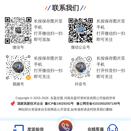
联系我们
长按保存图片至
长按保存图片至
手机
手机
打开微信扫一扫
打开微信扫一扫
即可添加
即可关注
微信号
微信公众号
长按保存图片至
长按保存图片至
手机
手机
打开微信扫一扫
打开抖音扫一扫
即可关注
即可关注
视频号
抖音号
Copyright © 2015-2026 .东盈控股.河南东盈环资科技有限公司版权所有
国家高新技术企业 豫ICP备14029242号
豫公网安备41010502007148号
网站部分资源来自互联网及公开渠道,如有侵权请及时联系我们删除
发送短信
在线客服