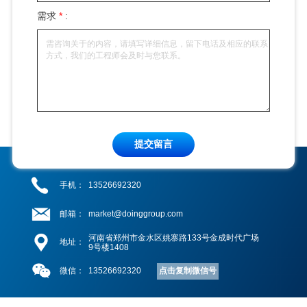
需求
*
:
提交留言
手机：
13526692320
邮箱：
market@doinggroup.com
河南省郑州市金水区姚寨路133号金成时代广场
地址：
9号楼1408
点击复制微信号
微信：
13526692320