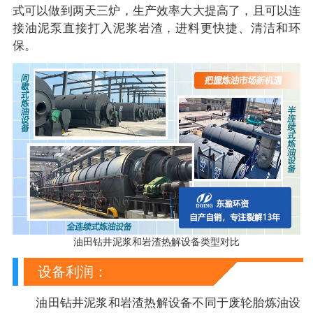
式可以做到两天三炉，生产效率大大提高了，且可以连
接油泥泵直接打入泥浆岩渣，进料更快捷、清洁和环
保。
油田钻井泥浆和岩渣热解设备类型对比
设备利润：
油田钻井泥浆和岩渣热解设备不同于废轮胎炼油设