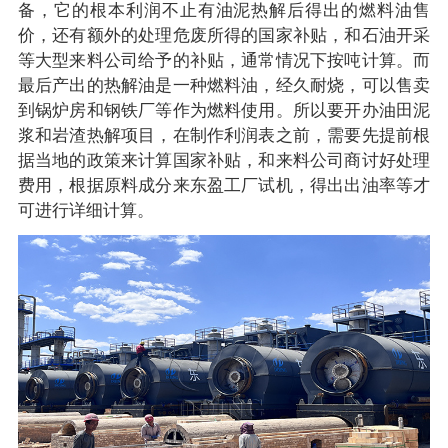
备，它的根本利润不止有油泥热解后得出的燃料油售
价，还有额外的处理危废所得的国家补贴，和石油开采
等大型来料公司给予的补贴，通常情况下按吨计算。而
最后产出的热解油是一种燃料油，经久耐烧，可以售卖
到锅炉房和钢铁厂等作为燃料使用。所以要开办油田泥
浆和岩渣热解项目，在制作利润表之前，需要先提前根
据当地的政策来计算国家补贴，和来料公司商讨好处理
费用，根据原料成分来东盈工厂试机，得出出油率等才
可进行详细计算。