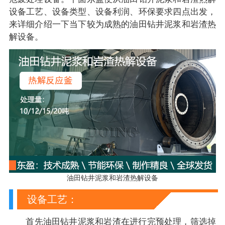
设备工艺、设备类型、设备利润、环保要求四点出发，
来详细介绍一下当下较为成熟的油田钻井泥浆和岩渣热
解设备。
油田钻井泥浆和岩渣热解设备
设备工艺：
首先油田钻井泥浆和岩渣在进行完预处理，筛选掉