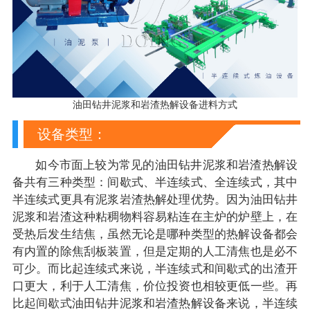
油田钻井泥浆和岩渣热解设备进料方式
设备类型：
如今市面上较为常见的油田钻井泥浆和岩渣热解设
备共有三种类型：间歇式、半连续式、全连续式，其中
半连续式更具有泥浆岩渣热解处理优势。因为油田钻井
泥浆和岩渣这种粘稠物料容易粘连在主炉的炉壁上，在
受热后发生结焦，虽然无论是哪种类型的热解设备都会
有内置的除焦刮板装置，但是定期的人工清焦也是必不
可少。而比起连续式来说，半连续式和间歇式的出渣开
口更大，利于人工清焦，价位投资也相较更低一些。再
比起间歇式油田钻井泥浆和岩渣热解设备来说，半连续