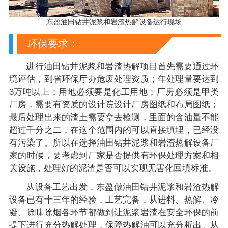
东盈油田钻井泥浆和岩渣热解设备运行现场
环保要求：
进行油田钻井泥浆和岩渣热解项目首先需要通过环
境评估，到省环保厅办危废处理资质；年处理量要达到
3万吨以上；用地必须要是化工用地；厂房必须是甲类
厂房，需要有资质的设计院设计厂房图纸和布局图纸；
最后处理出来的渣土需要拿去检测，里面的含油量不能
超过千分之二，在这个范围内的可以直接填埋，已经没
有污染了。所以在选择油田钻井泥浆和岩渣热解设备厂
家的时候，要考虑到厂家是否提供有环保处理方案和相
关设施，处理好的泥渣是否可以实现无害化回填标准。
从设备工艺出发，东盈做油田钻井泥浆和岩渣热解
设备已有十三年的经验，工艺完备，从进料、热解、冷
凝、除味除烟各环节都做到让泥浆岩渣在安全环保的前
提下进行充分热解处理，保障热解油可以充分析出。从