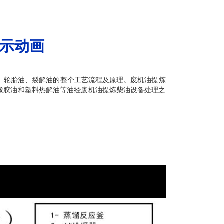
示动画
、轮胎油、裂解油的整个工艺流程及原理。废机油提炼
橡胶油和塑料热解油等油经废机油提炼柴油设备处理之