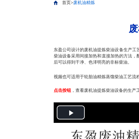
首页
>
废机油精炼
废
东盈公司设计的废机油提炼柴油设备生产工
柴油设备采用间接加热和直接加热的方法，
后可以得到干净、色泽明亮的非标柴油。
视频也可适用于轮胎油精炼蒸馏柴油工艺流
点击按钮
，查看废机油提炼柴油设备的生产
Play
Video