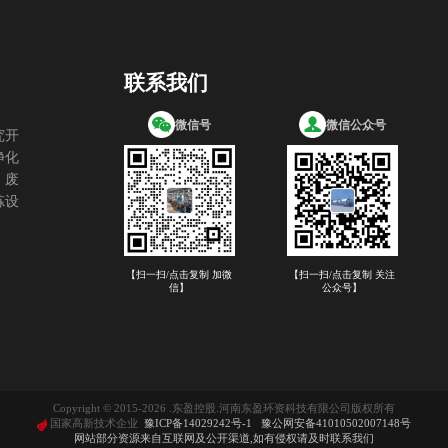
联系我们
微信号
微信公众号
究开
净化
，废
炼设
【扫一扫/点击复制 加微
【扫一扫/点击复制 关注
信】
公众号】
Copyright © 2015-2026 .东盈控股.河南东盈环资科技有限公司版权所有
国家高新技术企业
豫ICP备14029242号-1
豫公网安备41010502007148号
网站部分资源来自互联网及公开渠道,如有侵权请及时联系我们