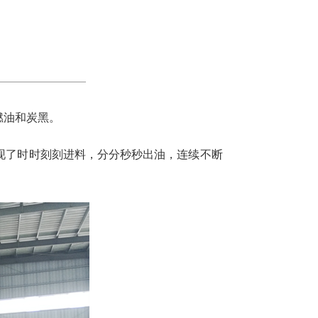
燃油和炭黑。
现了时时刻刻进料，分分秒秒出油，连续不断