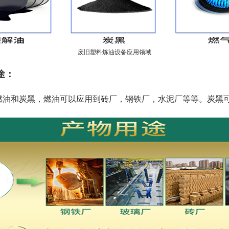
废旧塑料炼油设备应用领域
途：
燃油和炭黑，燃油可以应用到砖厂，钢铁厂，水泥厂等等。炭黑