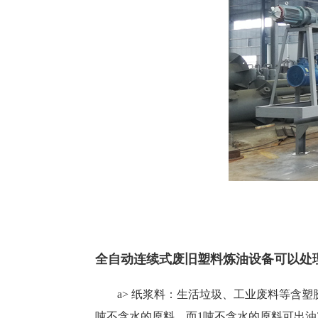
全自动连续式废旧塑料炼油设备可以处
a> 纸浆料：生活垃圾、工业废料等含
吨不含水的原料。而1吨不含水的原料可出油