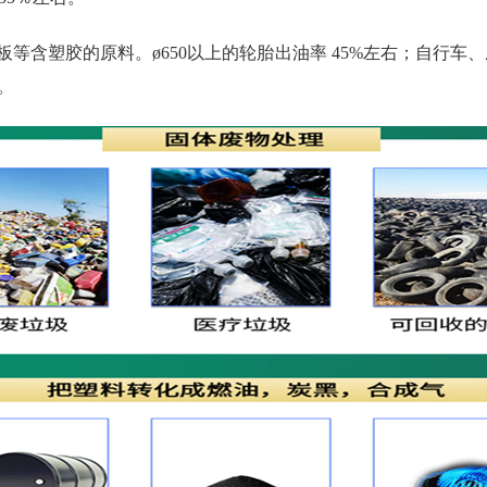
等含塑胶的原料。ø650以上的轮胎出油率 45%左右；自行车、摩
。