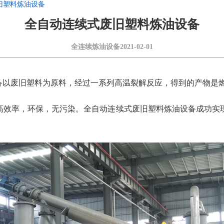
旧塑料炼油设备
全自动连续式废旧塑料炼油设备
全连续炼油设备
2021-02-01
备以废旧塑料为原料，经过一系列高温裂解反应，得到的产物是
高效率，环保，无污染。全自动连续式废旧塑料炼油设备成功实