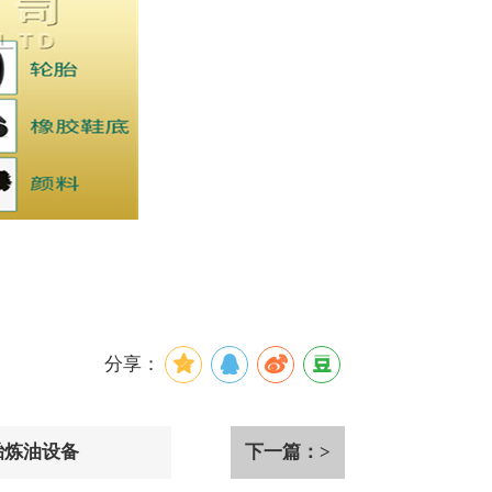
分享：
胎炼油设备
下一篇：>