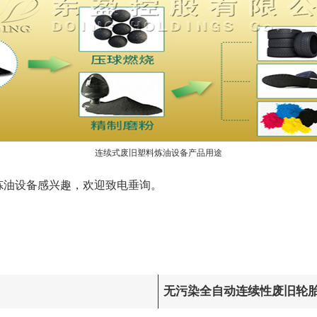
连续式废旧塑料炼油设备产品用途
炼油设备感兴趣，欢迎致电垂询。
无污染全自动连续性废旧轮