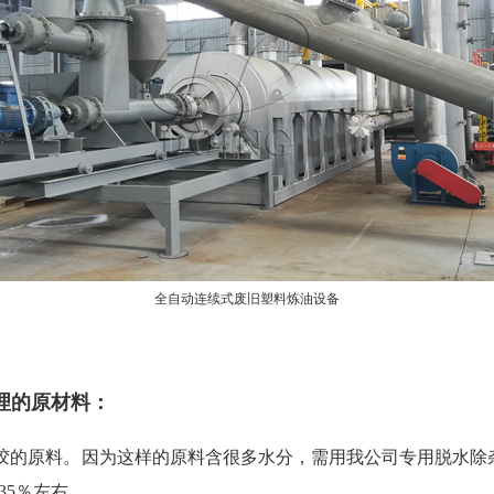
全自动连续式废旧塑料炼油设备
理的原材料：
塑胶的原料。因为这样的原料含很多水分，需用我公司专用脱水除
35％左右。