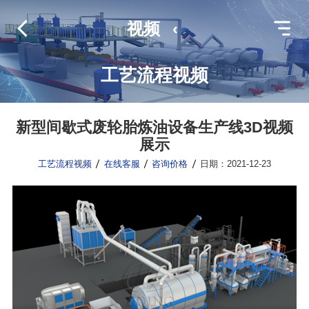
视频
‹
工艺流程视频
新型间歇式废轮胎炼油设备生产线3D视频
展示
工艺流程视频
在线客服
咨询价格
日期：2021-12-23