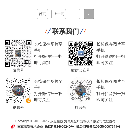
旧轮胎塑料裂解为燃油的处理
柴油视频）
流程）
首页
上一页
1
2
联系我们
长按保存图片至
长按保存图片至
手机
手机
打开微信扫一扫
打开微信扫一扫
即可添加
即可关注
微信号
微信公众号
长按保存图片至
长按保存图片至
手机
手机
打开微信扫一扫
打开抖音扫一扫
即可关注
即可关注
视频号
抖音号
Copyright © 2015-2026 .东盈控股.河南东盈环资科技有限公司版权所有
国家高新技术企业 豫ICP备14029242号
豫公网安备41010502007148号