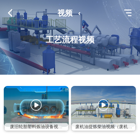
视频
‹
工艺流程视频
废旧轮胎塑料炼油设备视频
废机油提炼柴油视频（废机油
（废旧轮胎塑料炼油设备将废
提炼柴油设备将废机油提炼成