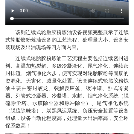
该则连续式轮胎胶粉炼油设备视频完整展示了连续
式轮胎胶粉炼油设备的工艺流程、处理量大小、设备安
装现场及出油现场等四方面内容。
连续式轮胎胶粉炼油工艺流程主要包括连续密封进
料、高温加热裂解、多级冷凝液化、尾气净化、连续密
封排渣、烟气净化六步，便可实现对轮胎胶粉等固废的
资源化、无害化、减量化处置。该套连续式轮胎胶粉炼
油主要由密封蛟龙、裂解反应釜、缓冲罐、卧式冷凝
器、列管式冷凝器、冷凝塔、水封、烟气净化系统（脱
硫除尘塔、水膜除尘器和脉冲除尘）、尾气净化系统
（脱硫除味塔）、炭黑风运系统、负压安全装置等设备
组成，设备自动化程度高，处理量大出油率高，安全环
保系数高！