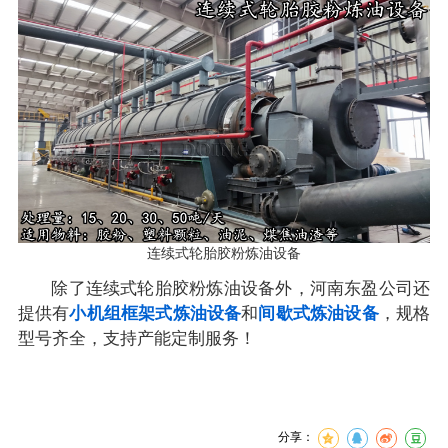
连续式轮胎胶粉炼油设备
除了连续式轮胎胶粉炼油设备外，河南东盈公司还
提供有
小机组框架式炼油设备
和
间歇式炼油设备
，规格
型号齐全，支持产能定制服务！
分享：