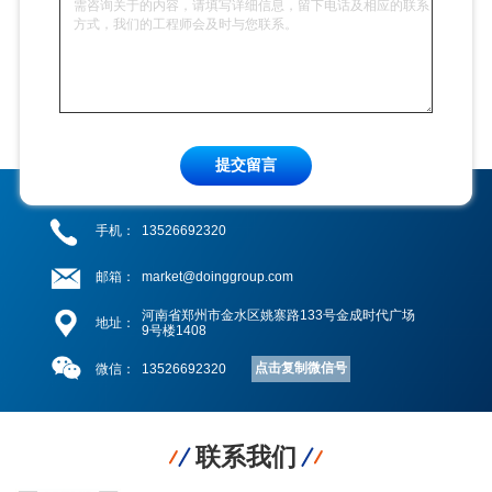
提交留言
手机：
13526692320
邮箱：
market@doinggroup.com
河南省郑州市金水区姚寨路133号金成时代广场
地址：
9号楼1408
点击复制微信号
微信：
13526692320
联系我们