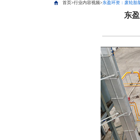
首页
>
行业内容视频
>
东盈环资：废轮胎
东盈