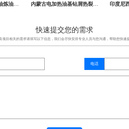
油炼油设
内蒙古电加热油基钻屑热裂解
印度尼西
设备成功投建
快速提交您的需求
及项目相关的需求请填写以下信息，我们会尽快安排专业人员与您沟通，帮助您快速
电话