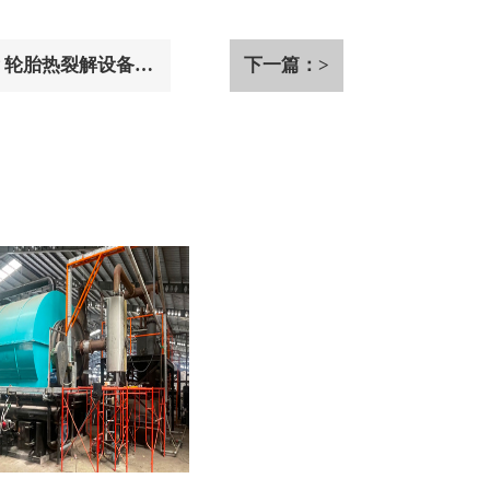
？轮胎热裂解设备选
下一篇：>