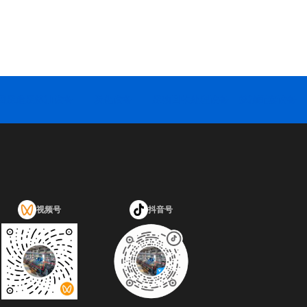
固废危废炼油设备
炭化设备
废物回收处理设备
炼油配套设备
视频号
抖音号