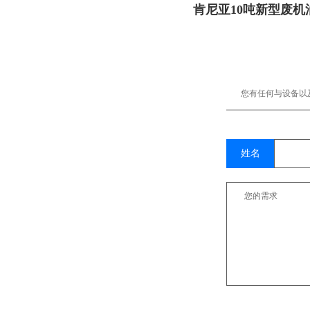
肯尼亚10吨新型废机
备顺利交付
您有任何与设备以
姓名