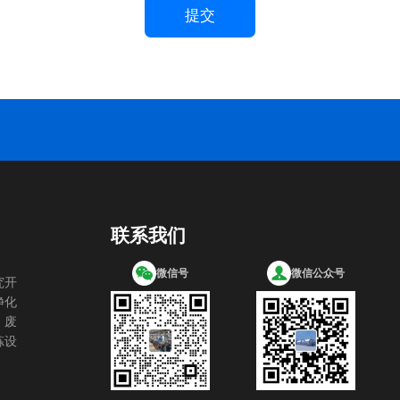
提交
废塑料炼油设备
废铝塑炼油设备
油泥处理设备
废油精炼设备
联系我们
微信号
微信公众号
究开
净化
，废
炼设