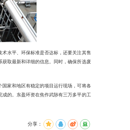
技术水平、环保标准是否达标，还要关注其售
系获取最新和详细的信息。同时，确保所选废
个国家和地区有稳定的项目运行现场，可将各
完成的。东盈环资在焦作武陟有三万多平的工
。
分享：