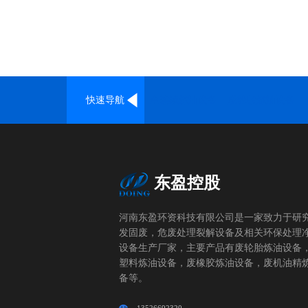
快速导航
全连续炼油设备
废轮胎炼油设备
东盈控股
河南东盈环资科技有限公司是一家致力于研
发固废，危废处理裂解设备及相关环保处理
设备生产厂家，主要产品有废轮胎炼油设备
塑料炼油设备，废橡胶炼油设备，废机油精
备等。