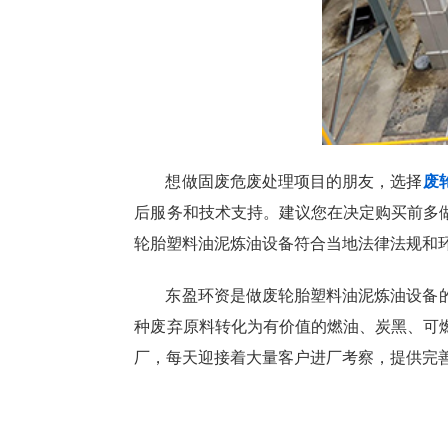
想做固废危废处理项目的朋友，选择
废
后服务和技术支持。建议您在决定购买前多
轮胎塑料油泥炼油设备符合当地法律法规和
东盈环资是做废轮胎塑料油泥炼油设备
种废弃原料转化为有价值的燃油、炭黑、可
厂，每天迎接着大量客户进厂考察，提供完