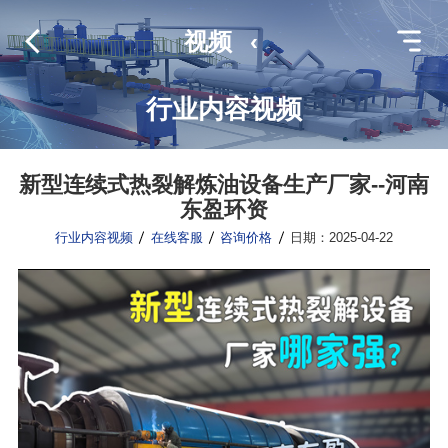
视频
‹
行业内容视频
新型连续式热裂解炼油设备生产厂家--河南
东盈环资
行业内容视频
在线客服
咨询价格
日期：2025-04-22