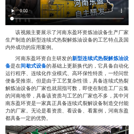
该视频主要展示了河南东盈环资炼油设备生产厂家
生产制造的新型连续式热裂解炼油设备的工艺特点及国
内外成功的应用案例。
河南东盈环资自主研发的
新型连续式热裂解炼油设
备
是在
间歇式设备
的基础上更新换代的，它具备自动化
运行程序、连续化作业模式、高环保性特质，一经问世
便备受推崇。但是由于工艺复杂性强，具备连续式热裂
解炼油设备的厂家也就屈指可数，即使在制造工厂云集
的河南地带，具备该资质与工艺的厂家也不多，其中河
南东盈环资是一家真正具备连续式裂解设备制造交付能
力的厂家。无论是看资质、看设备、看案例，河南东盈
都具备一定的优势。