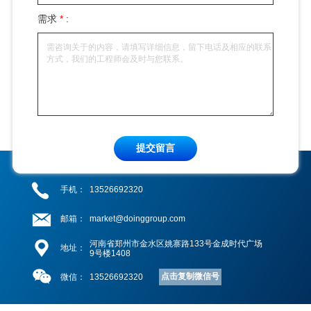
需求
*
:
提交留言
手机：
13526692320
邮箱：
market@doinggroup.com
河南省郑州市金水区姚寨路133号金成时代广场
地址：
9号楼1408
点击复制微信号
微信：
13526692320