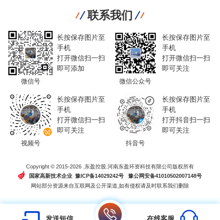
联系我们
长按保存图片至
长按保存图片至
手机
手机
打开微信扫一扫
打开微信扫一扫
即可添加
即可关注
微信号
微信公众号
长按保存图片至
长按保存图片至
手机
手机
打开微信扫一扫
打开抖音扫一扫
即可关注
即可关注
视频号
抖音号
Copyright © 2015-2026 .东盈控股.河南东盈环资科技有限公司版权所有
国家高新技术企业 豫ICP备14029242号
豫公网安备41010502007148号
网站部分资源来自互联网及公开渠道,如有侵权请及时联系我们删除
发送短信
在线客服