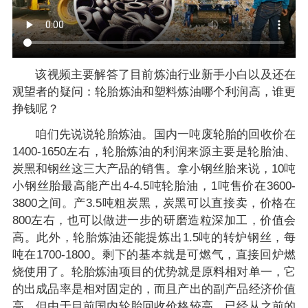
该视频主要解答了目前炼油行业新手小白以及还在
观望者的疑问：轮胎炼油和塑料炼油哪个利润高，谁更
挣钱呢？
咱们先说说轮胎炼油。国内一吨废轮胎的回收价在
1400-1650左右，轮胎炼油的利润来源主要是轮胎油、
炭黑和钢丝这三大产品的销售。拿小钢丝胎来说，10吨
小钢丝胎最高能产出4-4.5吨轮胎油，1吨售价在3600-
3800之间。产3.5吨粗炭黑，炭黑可以直接卖，价格在
800左右，也可以做进一步的研磨造粒深加工，价值会
高。此外，轮胎炼油还能提炼出1.5吨的转炉钢丝，每
吨在1700-1800。剩下的基本就是可燃气，直接回炉燃
烧使用了。轮胎炼油项目的优势就是原料相对单一，它
的出成品率是相对固定的，而且产出的副产品经济价值
高。但由于目前国内轮胎回收价格较高，已经从之前的