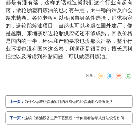
都是有涨有落，这样的话就造就我们这个行业有起有
落，做轮胎塑料炼油的也才有生意，太平稳的话反而会
越来越卷。各位老板可以根据自身条件选择，追求稳定
的，选轮胎炼油项目，当然也可以考虑在国外建厂，像
是越南、柬埔寨那边轮胎供应链还不够成熟，回收价格
是国内的一半，环保和产能要求也没那么严格，整个行
业环境也没有国内这么卷，利润还是很高的；擅长原料
把控以及考虑到补贴问题，可以做塑料炼油。
分享：
上一页：
为什么做塑料炼油项目的没有做轮胎炼油那么普遍呢？
下一页：
连续式炼油设备生产工艺流程：带你看看连续式炼油设备如何运
作