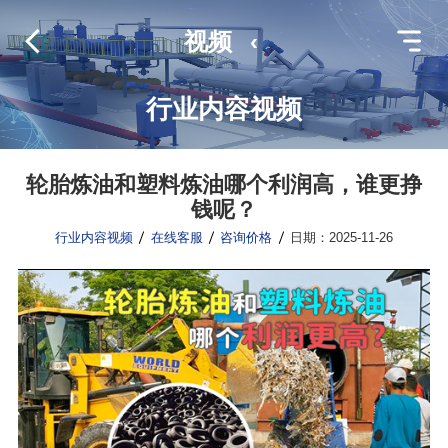
视频
‹
行业内容视频
轮胎炼油和塑料炼油哪个利润高，谁更挣
钱呢？
行业内容视频
在线客服
咨询价格
日期：2025-11-26