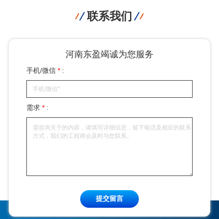
联系我们
河南东盈竭诚为您服务
手机/微信
*
:
需求
*
:
提交留言