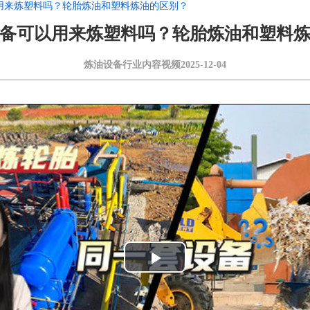
用来炼塑料吗？轮胎炼油和塑料炼油的区别？
备可以用来炼塑料吗？轮胎炼油和塑料
炼油设备行业内容视频
2025-12-04
Play
Video