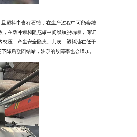
，且塑料中含有石蜡，在生产过程中可能会结
改，在缓冲罐和阻尼罐中间增加脱蜡罐，保证
内憋压，产生安全隐患。其次，塑料油在低于
度下降后凝固结蜡，油泵的故障率也会增加。