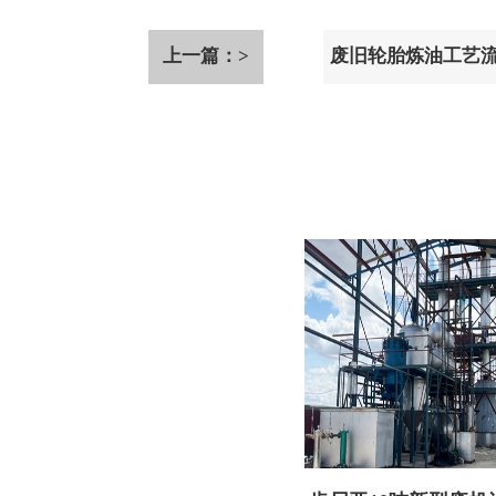
上一篇：>
废旧轮胎炼油工艺流
产线操作全过程