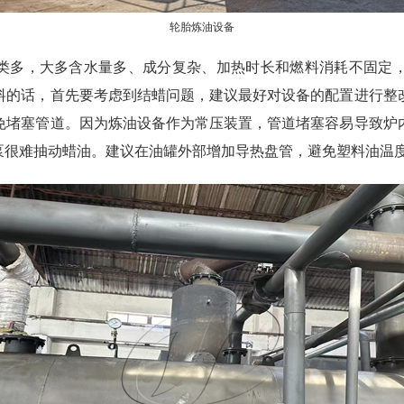
轮胎炼油设备
类多，大多含水量多、成分复杂、加热时长和燃料消耗不固定
料的话，首先要考虑到结蜡问题，建议最好对设备的配置进行整
免堵塞管道。因为炼油设备作为常压装置，管道堵塞容易导致炉
油泵很难抽动蜡油。建议在油罐外部增加导热盘管，避免塑料油温