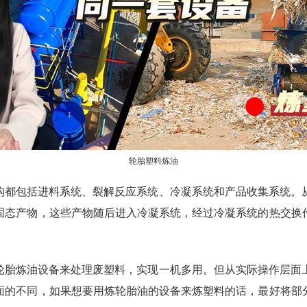
轮胎塑料炼油
构都包括进料系统、裂解反应系统、冷凝系统和产品收集系统。
固态产物，这些产物随后进入冷凝系统，经过冷凝系统的热交换
轮胎炼油设备来处理废塑料，实现一机多用。但从实际操作层面
面的不同，如果想要用炼轮胎油的设备来炼塑料的话，最好将部