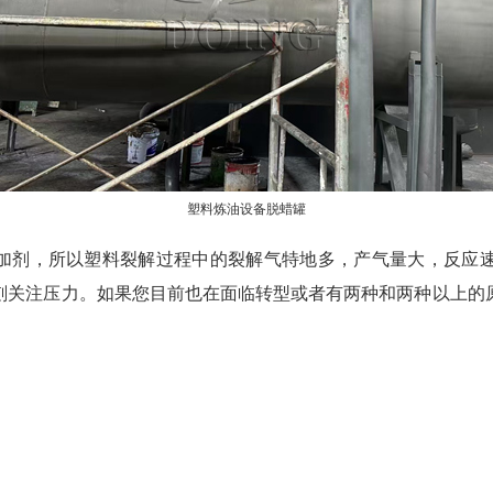
塑料炼油设备脱蜡罐
加剂，所以塑料裂解过程中的裂解气特地多，产气量大，反应
刻关注压力。如果您目前也在面临转型或者有两种和两种以上的