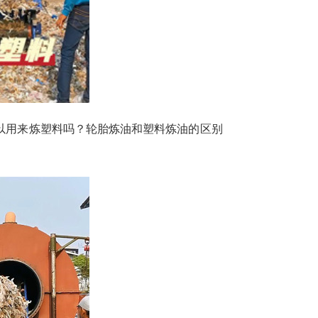
以用来炼塑料吗？轮胎炼油和塑料炼油的区别