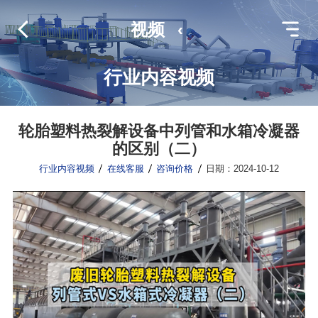
视频
‹
行业内容视频
轮胎塑料热裂解设备中列管和水箱冷凝器
的区别（二）
行业内容视频
在线客服
咨询价格
日期：2024-10-12