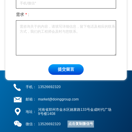
需求
*
:
提交留言
手机：
13526692320
邮箱：
market@doinggroup.com
河南省郑州市金水区姚寨路133号金成时代广场
地址：
9号楼1408
点击复制微信号
微信：
13526692320