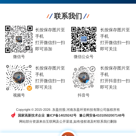
联系我们
长按保存图片至
长按保存图片至
手机
手机
打开微信扫一扫
打开微信扫一扫
即可添加
即可关注
微信号
微信公众号
长按保存图片至
长按保存图片至
手机
手机
打开微信扫一扫
打开抖音扫一扫
即可关注
即可关注
视频号
抖音号
Copyright © 2015-2026 .东盈控股.河南东盈环资科技有限公司版权所有
国家高新技术企业 豫ICP备14029242号
豫公网安备41010502007148号
网站部分资源来自互联网及公开渠道,如有侵权请及时联系我们删除