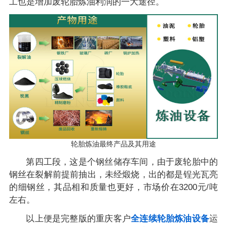
工也是增加废轮胎炼油利润的一大途径。
轮胎炼油最终产品及其用途
第四工段，这是个钢丝储存车间，由于废轮胎中的
钢丝在裂解前提前抽出，未经煅烧，出的都是锃光瓦亮
的细钢丝，其品相和质量也更好，市场价在3200元/吨
左右。
以上便是完整版的重庆客户
全连续轮胎炼油设备
运