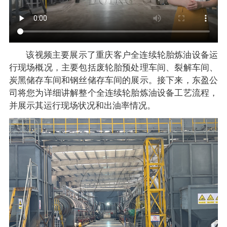
该视频主要展示了重庆客户全连续轮胎炼油设备运
行现场概况，主要包括废轮胎预处理车间、裂解车间、
炭黑储存车间和钢丝储存车间的展示。接下来，东盈公
司将您为详细讲解整个全连续轮胎炼油设备工艺流程，
并展示其运行现场状况和出油率情况。