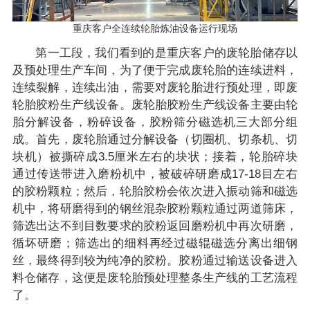
重庆客户全连续轮胎炼油设备运行现场
第一工段，我们看到的是重庆客户的废轮胎储存以
及预处理生产车间，为了便于完成废轮胎的连续进料，
连续裂解，连续出油，需要对废轮胎进行预处理，即废
轮胎胶粉生产线设备。废轮胎胶粉生产线设备主要由轮
胎分解设备，粉碎设备，胶粉筛分磁选机三大部分组
成。首先，废轮胎通过分解设备（切圈机、切条机、切
块机）被撕碎成3.5厘米左右的块状；接着，轮胎碎块
通过传送带进入磨粉机中，被破碎研磨成17-18目左右
的胶粉颗粒；然后，轮胎胶粉会依次进入振动筛和磁选
机中，将研磨得到的钢丝混杂胶粉颗粒通过两道筛床，
筛选出达不到目数要求的胶粉返回磨粉机中再次研磨，
循坏研磨；筛选出的细料再经过磁辊磁选分离出细钢
丝，最终得到较为纯净的胶粉。胶粉通过输送设备进入
料仓储存，这便是废轮胎预处理整条生产线的工艺流程
了。