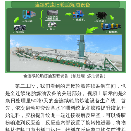
全连续轮胎炼油整套设备（预处理+炼油设备）
第二工段，我们看到的是废轮胎连续裂解车间，也
是全连续轮胎炼油设备的关键部分。视频上展示的是2
条日处理量50吨/天的全连续轮胎炼油设备生产线。首
先，依次启动每套设备水平喂料绞龙和胶粉提升绞龙开
始进料，胶粉提升绞龙一端连接裂解反应釜，可以将胶
粉输送到反应釜，反应釜内部设置了旋转推进器，将物
料从进料口向出料口运行。物料在反应釜中均匀前进并