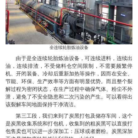
全连续轮胎炼油设备
由于是全连续轮胎炼油设备，可连续进料，连续出
油，连续排渣，不受储料仓空间限制，不需要频繁停
机、开闭装备、冷却后重新加热等操作，因而在安全、
节能、环保、生产效率等方面有明显优势。而且整个裂
解过程为密闭状态，在生产过程中确保气体、粉尘不外
泄，避免了不安全隐患和二次污染的产生。可以看得出
该裂解车间地面保持干净清洁。
第三工段，我们来到了炭黑打包及储存车间，这个
是炭黑收集系统和打包机，收集到的粗炭黑可以直接打
包售卖也可以进一步深加工：压球或者磨粉。炭黑深加