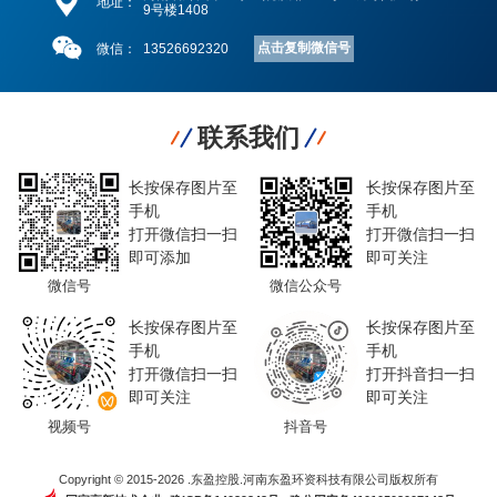
地址：
9号楼1408
点击复制微信号
微信：
13526692320
联系我们
长按保存图片至
长按保存图片至
手机
手机
打开微信扫一扫
打开微信扫一扫
即可添加
即可关注
微信号
微信公众号
长按保存图片至
长按保存图片至
手机
手机
打开微信扫一扫
打开抖音扫一扫
即可关注
即可关注
视频号
抖音号
Copyright © 2015-2026 .东盈控股.河南东盈环资科技有限公司版权所有