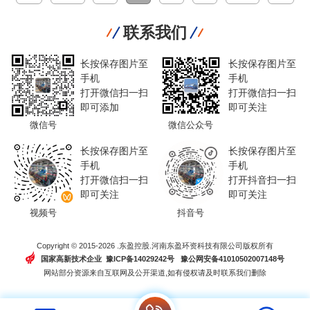
联系我们
长按保存图片至
长按保存图片至
手机
手机
打开微信扫一扫
打开微信扫一扫
即可添加
即可关注
微信号
微信公众号
长按保存图片至
长按保存图片至
手机
手机
打开微信扫一扫
打开抖音扫一扫
即可关注
即可关注
视频号
抖音号
Copyright © 2015-2026 .东盈控股.河南东盈环资科技有限公司版权所有
国家高新技术企业 豫ICP备14029242号
豫公网安备41010502007148号
网站部分资源来自互联网及公开渠道,如有侵权请及时联系我们删除