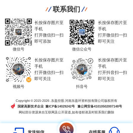
联系我们
长按保存图片至
长按保存图片至
手机
手机
打开微信扫一扫
打开微信扫一扫
即可添加
即可关注
微信号
微信公众号
长按保存图片至
长按保存图片至
手机
手机
打开微信扫一扫
打开抖音扫一扫
即可关注
即可关注
视频号
抖音号
Copyright © 2015-2026 .东盈控股.河南东盈环资科技有限公司版权所有
国家高新技术企业 豫ICP备14029242号
豫公网安备41010502007148号
网站部分资源来自互联网及公开渠道,如有侵权请及时联系我们删除
发送短信
在线客服