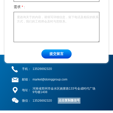
需求
*
:
提交留言
手机：
13526692320
邮箱：
market@doinggroup.com
河南省郑州市金水区姚寨路133号金成时代广场
地址：
9号楼1408
点击复制微信号
微信：
13526692320