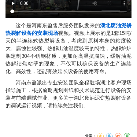
这个是河南东盈售后服务团队发来的
湖北废油泥饼
热裂解设备的安装现场
视频。视频上展示的是1套15吨/
天的半连续式热裂解设备，考虑到原料本身的粘度较
大、腐蚀性较强、热解出油温度较高的特性，热解炉炉
胆定制304不锈钢材质，更加耐高温抗腐蚀，缓解油泥
热解结焦粘壁的现象，不仅可以确保设备的生产连续
化、高效性，还能有效延长设备的使用寿命。
河南东盈派出专业安装团队全程驻场湖北客户现场
指导施工，根据前期规划图纸和技术规范进行设备的安
装与前端调试作业。更多关于湖北废油泥饼热裂解设备
的调试运行视频，请持续关注我们。
分享：