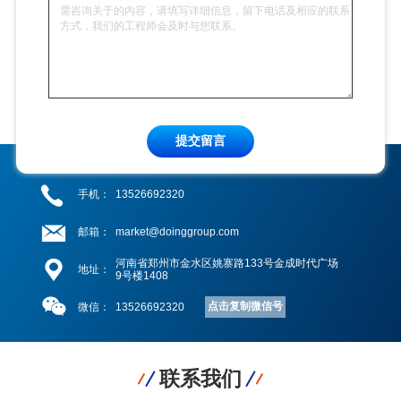
提交留言
手机：
13526692320
邮箱：
market@doinggroup.com
河南省郑州市金水区姚寨路133号金成时代广场
地址：
9号楼1408
点击复制微信号
微信：
13526692320
联系我们