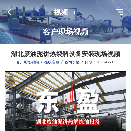
视频
‹
客户现场视频
湖北废油泥饼热裂解设备安装现场视频
客户现场视频
在线客服
咨询价格
日期：2025-12-31