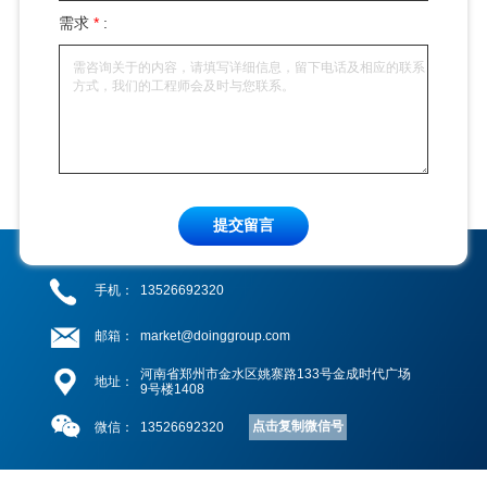
需求
*
:
提交留言
手机：
13526692320
邮箱：
market@doinggroup.com
河南省郑州市金水区姚寨路133号金成时代广场
地址：
9号楼1408
点击复制微信号
微信：
13526692320