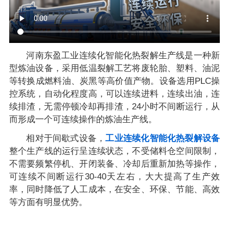
河南东盈工业连续化智能化热裂解生产线是一种新
型炼油设备，采用低温裂解工艺将废轮胎、塑料、油泥
等转换成燃料油、炭黑等高价值产物。设备选用PLC操
控系统，自动化程度高，可以连续进料，连续出油，连
续排渣，无需停顿冷却再排渣，24小时不间断运行，从
而形成一个可连续操作的炼油生产线。
相对于间歇式设备，
工业连续化智能化热裂解设备
整个生产线的运行呈连续状态，不受储料仓空间限制，
不需要频繁停机、开闭装备、冷却后重新加热等操作，
可连续不间断运行30-40天左右，大大提高了生产效
率，同时降低了人工成本，在安全、环保、节能、高效
等方面有明显优势。