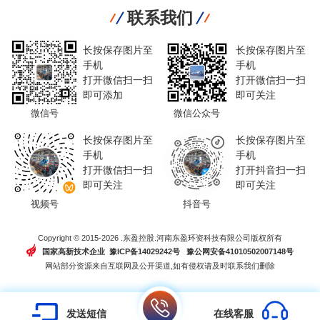
联系我们
长按保存图片至
长按保存图片至
手机
手机
打开微信扫一扫
打开微信扫一扫
即可添加
即可关注
微信号
微信公众号
长按保存图片至
长按保存图片至
手机
手机
打开微信扫一扫
打开抖音扫一扫
即可关注
即可关注
视频号
抖音号
Copyright © 2015-2026 .东盈控股.河南东盈环资科技有限公司版权所有
国家高新技术企业 豫ICP备14029242号
豫公网安备41010502007148号
网站部分资源来自互联网及公开渠道,如有侵权请及时联系我们删除
发送短信
在线客服